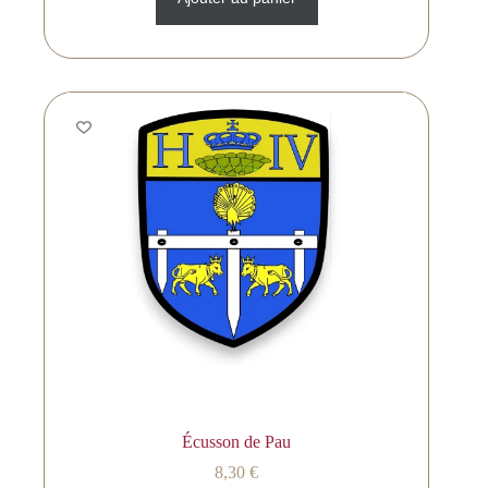
Écusson de Pau
8,30
€