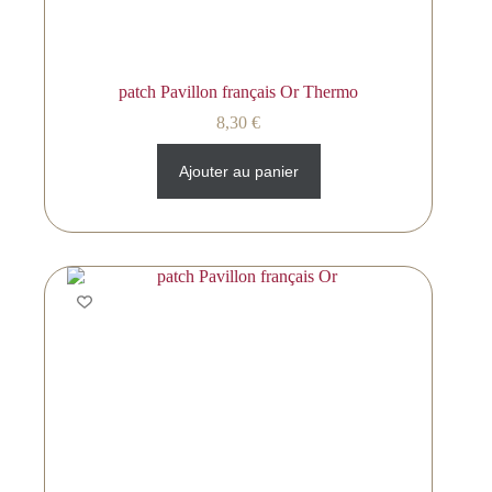
patch Pavillon français Or Thermo
8,30
€
Ajouter au panier