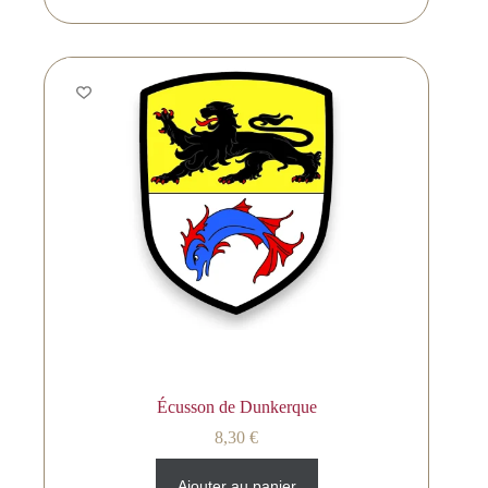
Écusson de Dunkerque
8,30
€
Ajouter au panier