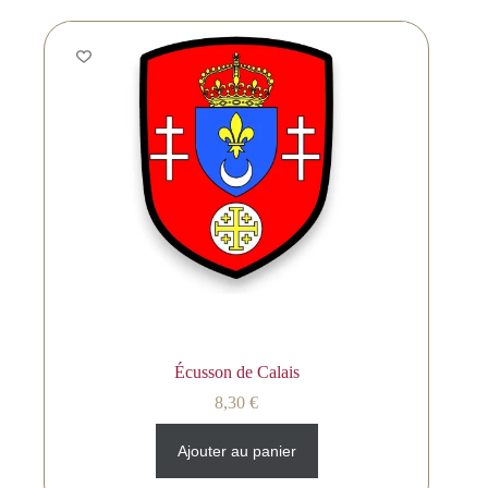
Écusson de Calais
8,30
€
Ajouter au panier