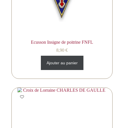
Ecusson Insigne de poitrine FNFL
8,90
€
Ajouter au panier