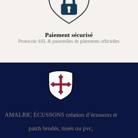
Paiement sécurisé
Protocole SSL & passerelles de paiements officielles
AMALRIC ÉCUSSONS création d’écussons et
patch brodés, tissés ou pvc,