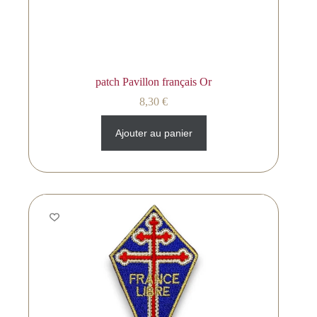
patch Pavillon français Or
8,30
€
Ajouter au panier