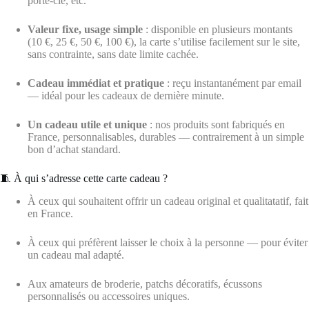
porte-clé, etc.
Valeur fixe, usage simple
: disponible en plusieurs montants
(10 €, 25 €, 50 €, 100 €), la carte s’utilise facilement sur le site,
sans contrainte, sans date limite cachée.
Cadeau immédiat et pratique
: reçu instantanément par email
— idéal pour les cadeaux de dernière minute.
Un cadeau utile et unique
: nos produits sont fabriqués en
France, personnalisables, durables — contrairement à un simple
bon d’achat standard.
🧵 À qui s’adresse cette carte cadeau ?
À ceux qui souhaitent offrir un cadeau original et qualitatatif, fait
en France.
À ceux qui préfèrent laisser le choix à la personne — pour éviter
un cadeau mal adapté.
Aux amateurs de broderie, patchs décoratifs, écussons
personnalisés ou accessoires uniques.