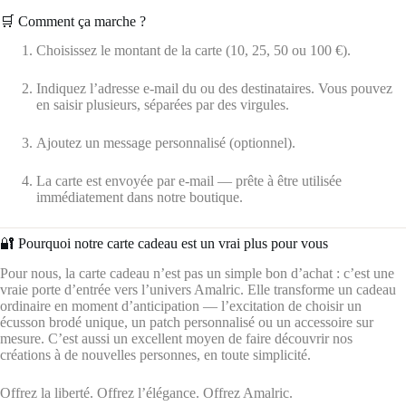
🛒 Comment ça marche ?
Choisissez le montant de la carte (10, 25, 50 ou 100 €).
Indiquez l’adresse e-mail du ou des destinataires. Vous pouvez
en saisir plusieurs, séparées par des virgules.
Ajoutez un message personnalisé (optionnel).
La carte est envoyée par e-mail — prête à être utilisée
immédiatement dans notre boutique.
🔐 Pourquoi notre carte cadeau est un vrai plus pour vous
Pour nous, la carte cadeau n’est pas un simple bon d’achat : c’est une
vraie porte d’entrée vers l’univers Amalric. Elle transforme un cadeau
ordinaire en moment d’anticipation — l’excitation de choisir un
écusson brodé unique, un patch personnalisé ou un accessoire sur
mesure. C’est aussi un excellent moyen de faire découvrir nos
créations à de nouvelles personnes, en toute simplicité.
Offrez la liberté. Offrez l’élégance. Offrez Amalric.