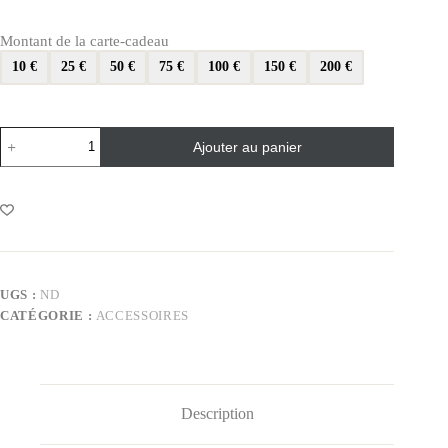
Montant de la carte-cadeau
10 €
25 €
50 €
75 €
100 €
150 €
200 €
Ajouter au panier
UGS :
ND
CATÉGORIE :
ACCESSOIRES
Description