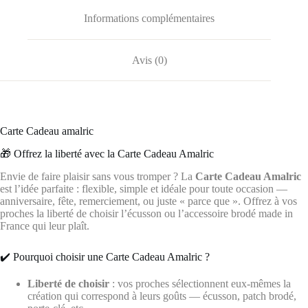
Informations complémentaires
Avis (0)
Carte Cadeau amalric
🎁 Offrez la liberté avec la Carte Cadeau Amalric
Envie de faire plaisir sans vous tromper ? La
Carte Cadeau Amalric
est l’idée parfaite : flexible, simple et idéale pour toute occasion —
anniversaire, fête, remerciement, ou juste « parce que ». Offrez à vos
proches la liberté de choisir l’écusson ou l’accessoire brodé made in
France qui leur plaît.
✔️ Pourquoi choisir une Carte Cadeau Amalric ?
Liberté de choisir
: vos proches sélectionnent eux-mêmes la
création qui correspond à leurs goûts — écusson, patch brodé,