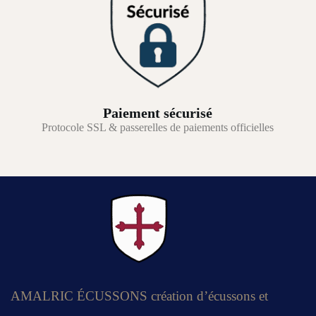
Paiement sécurisé
Protocole SSL & passerelles de paiements officielles
AMALRIC ÉCUSSONS création d’écussons et