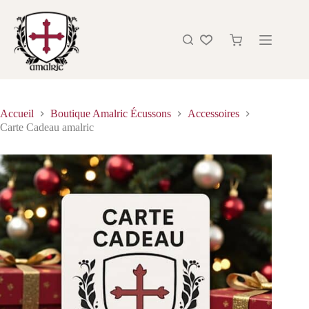
Accueil
Boutique Amalric Écussons
Accessoires
Carte Cadeau amalric