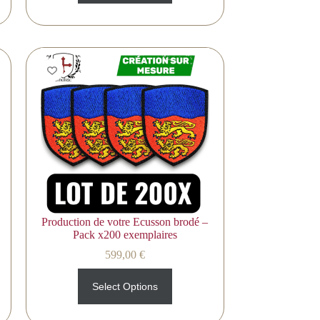
Production de votre Ecusson brodé –
Pack x200 exemplaires
599,00
€
Select Options