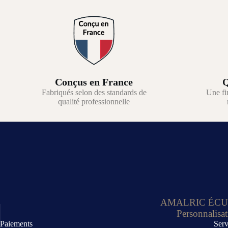
Conçus en France
Q
Fabriqués selon des standards de
Une fi
qualité professionnelle
AMALRIC ÉCUSSON
Personnalisat
Paiements
Serv