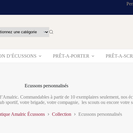
Per
ON D’ÉCUSSONS
PRÊT-A-PORTER
PRÊT-A-SC
Ecussons personnalisés
 d’Amalric. Commandables à partir de 10 exemplaires seulement, nos écus
lub sportif, votre brigade, votre compagnie, les scouts ou encore votre se
tique Amalric Écussons
Collection
Ecussons personnalisés