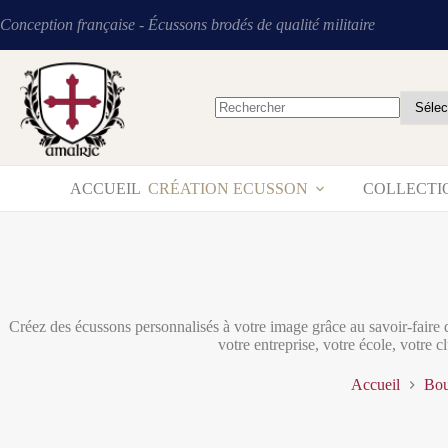
Conception française - Écussons brodés de qualité militaire
ACCUEIL
CRÉATION ECUSSON
COLLECTI
Créez des écussons personnalisés à votre image grâce au savoir-faire
votre entreprise, votre école, votre c
Accueil
Bou