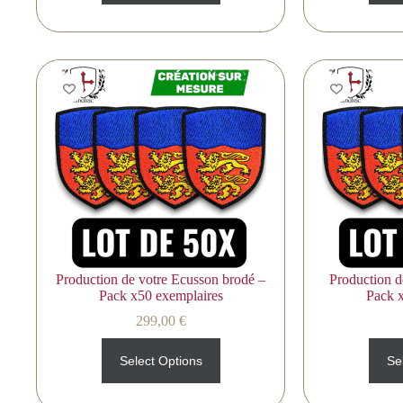
Production de votre Ecusson brodé –
Production d
Pack x50 exemplaires
Pack 
299,00
€
Select Options
Se