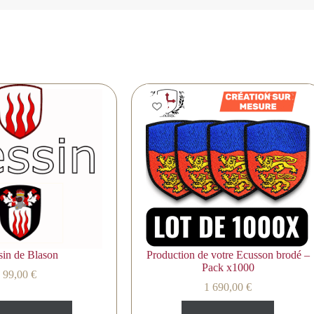
sin de Blason
Production de votre Ecusson brodé –
Pack x1000
99,00
€
1 690,00
€