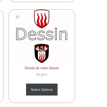
Dessin de votre blason
99,00
€
Select Options