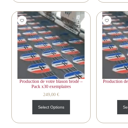
Production de votre blason brodé –
Production de
Pack x30 exemplaires
249,00
€
Select Options
Se