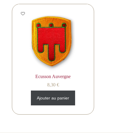
Ecusson Auvergne
8,30
€
Ajouter au panier