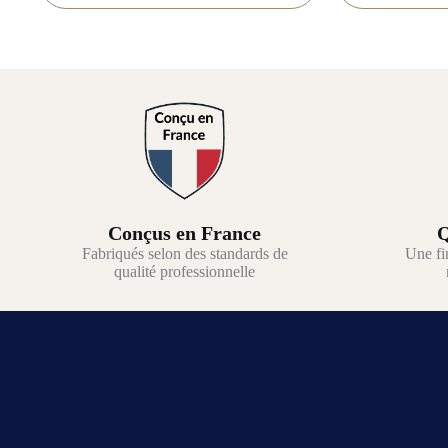
Conçus en France
Q
Fabriqués selon des standards de
Une fi
qualité professionnelle