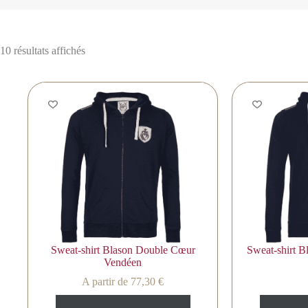
10 résultats affichés
Sweat-shirt Blason Double Cœur
Sweat-shirt B
Vendéen
A partir de
77,30
€