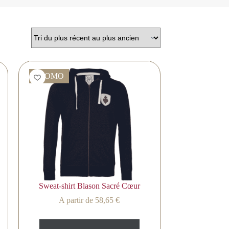
PROMO
Sweat-shirt Blason Sacré Cœur
A partir de
58,65
€