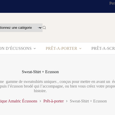
Per
ON D’ÉCUSSONS
PRÊT-A-PORTER
PRÊT-A-SC
Sweat-Shirt + Ecusson
 gamme de sweatsshirts uniques , conçus pour mettre en avant un écus
ré puis l’écusson brodé qui l’accompagne, ou bien vous créez votre prop
histoire.
ique Amalric Écussons
Prêt-à-porter
Sweat-Shirt + Ecusson