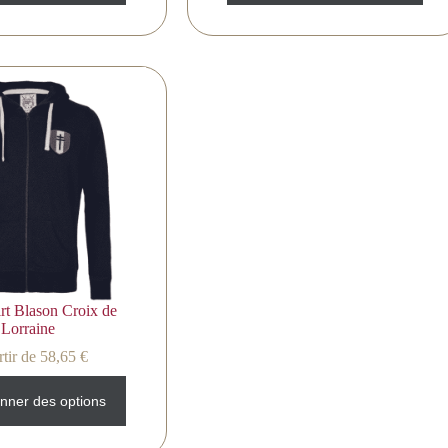
rt Blason Croix de
Lorraine
tir de
58,65
€
onner des options