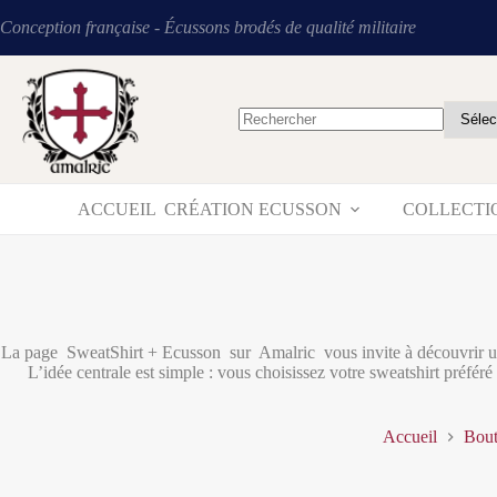
Conception française - Écussons brodés de qualité militaire
ACCUEIL
CRÉATION ECUSSON
COLLECTI
La page SweatShirt + Ecusson sur Amalric vous invite à découvrir une
L’idée centrale est simple : vous choisissez votre sweatshirt préfé
Accueil
Bout