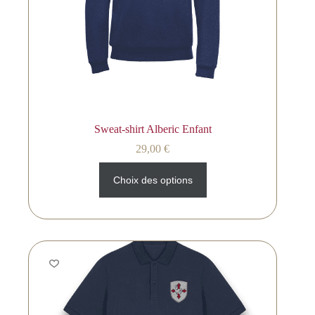
Sweat-shirt Alberic Enfant
29,00
€
Choix des options