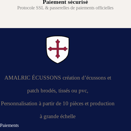
Paiement sécurisé
Protocole SSL & passerelles de paiements officielles
AMALRIC ÉCUSSONS création d’écussons et
patch brodés, tissés ou pvc,
Personnalisation à partir de 10 pièces et production
à grande échelle
Paiements