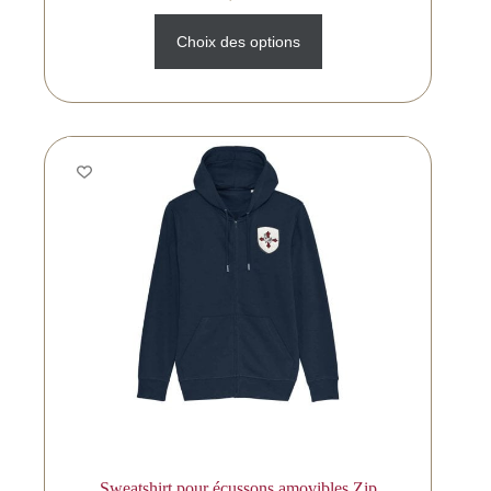
Choix des options
Sweatshirt pour écussons amovibles Zip