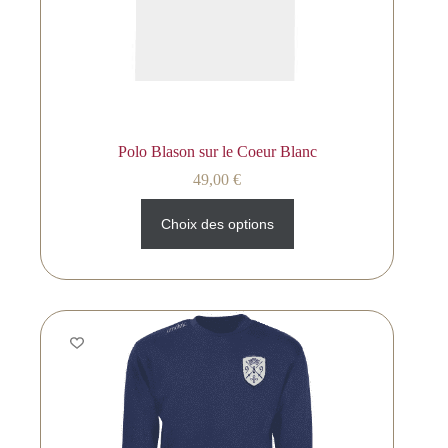
Polo Blason sur le Coeur Blanc
49,00
€
Choix des options