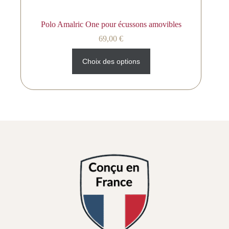
Polo Amalric One pour écussons amovibles
69,00
€
Choix des options