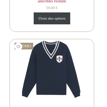
amovibles Homme
59,00
€
Choix des options
PROMO