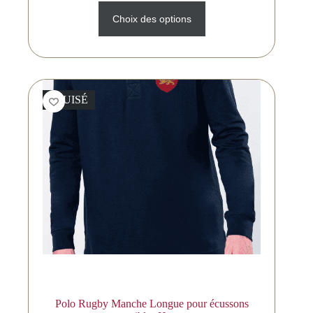
Choix des options
ÉPUISÉ
Polo Rugby Manche Longue pour écussons