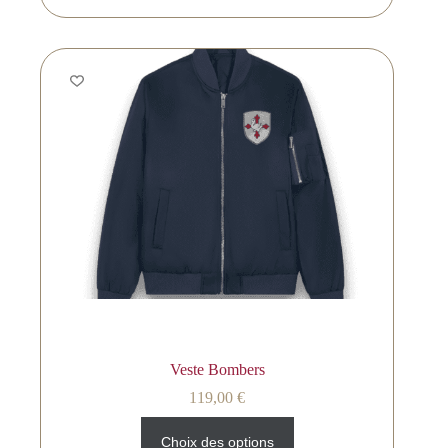
Veste Bombers
119,00
€
Choix des options