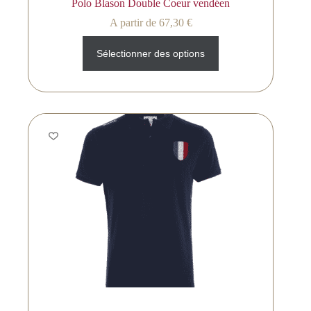
Polo Blason Double Coeur vendéen
A partir de
67,30
€
Sélectionner des options