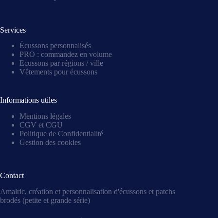
Services
Écussons personnalisés
PRO : commandez en volume
Ecussons par régions / ville
Vêtements pour écussons
Informations utiles
Mentions légales
CGV et CGU
Politique de Confidentialité
Gestion des cookies
Contact
Amalric, création et personnalisation d'écussons et patchs
brodés (petite et grande série)