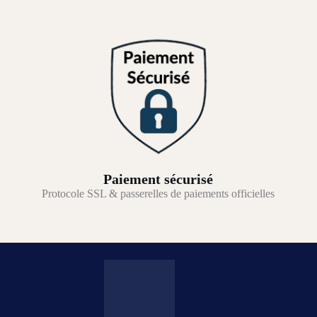
Paiement sécurisé
Protocole SSL & passerelles de paiements officielles