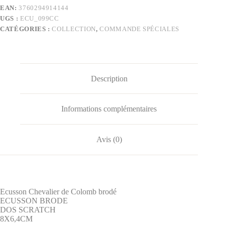
EAN:
3760294914144
UGS :
ECU_099CC
CATÉGORIES :
COLLECTION
,
COMMANDE SPÉCIALES
Description
Informations complémentaires
Avis (0)
Ecusson Chevalier de Colomb brodé
ECUSSON BRODE
DOS SCRATCH
8X6,4CM