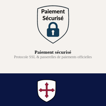
Paiement sécurisé
Protocole SSL & passerelles de paiements officielles