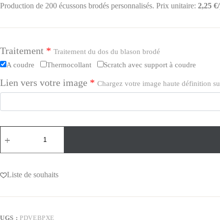
Production de 200 écussons brodés personnalisés. Prix unitaire:
2,25 €
Traitement
*
Traitement du dos du blason brodé
A coudre
Thermocollant
Scratch avec support à coudre
Lien vers votre image
*
Chargez votre image haute définition s
Liste de souhaits
UGS :
PDVEBPXE