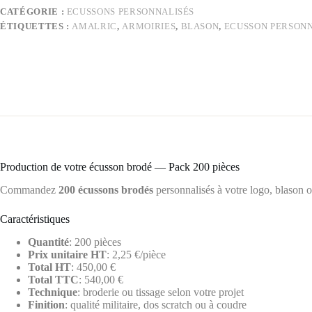
CATÉGORIE :
ECUSSONS PERSONNALISÉS
ÉTIQUETTES :
AMALRIC
,
ARMOIRIES
,
BLASON
,
ECUSSON PERSONN
Production de votre écusson brodé — Pack 200 pièces
Commandez
200 écussons brodés
personnalisés à votre logo, blason o
Caractéristiques
Quantité
: 200 pièces
Prix unitaire HT
: 2,25 €/pièce
Total HT
: 450,00 €
Total TTC
: 540,00 €
Technique
: broderie ou tissage selon votre projet
Finition
: qualité militaire, dos scratch ou à coudre