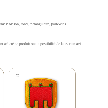
es: blason, rond, rectangulaire, porte-clés.
t acheté ce produit ont la possibilité de laisser un avis.