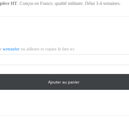
/pièce HT
. Conçus en France, qualité militaire. Délai 3-4 semaines.
ur
wetranfer
ou ailleurs et copiez le lien ici
Ajouter au panier