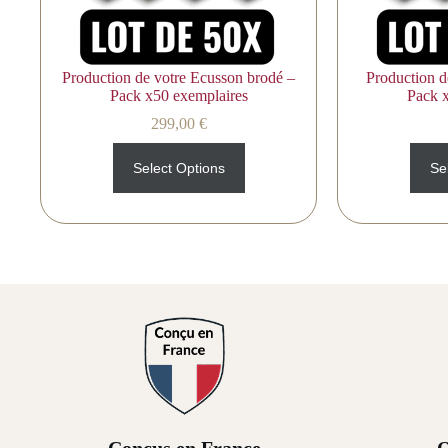
Production de votre Ecusson brodé –
Production d
Pack x50 exemplaires
Pack 
299,00
€
Select Options
Se
Conçus en France
Q