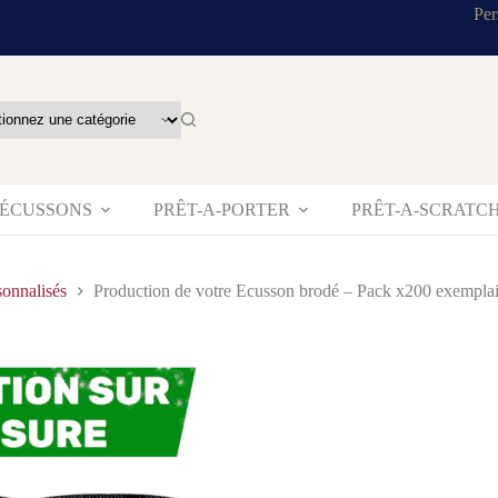
Per
’ÉCUSSONS
PRÊT-A-PORTER
PRÊT-A-SCRATC
onnalisés
Production de votre Ecusson brodé – Pack x200 exemplai