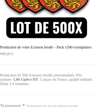
Production de votre Ecusson brodé – Pack x500 exemplaires
999,00
€
Production de 500 écussons brodés personnalisés. Prix
unitaire:
1,86 €/pièce HT
. Conçus en France, qualité militaire.
Délai 3-4 semaines.
Traitement
*
Traitement du dos du blason brodé