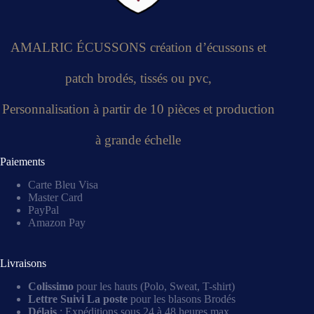
AMALRIC ÉCUSSONS création d’écussons et
patch brodés, tissés ou pvc,
Personnalisation à partir de 10 pièces et production
à grande échelle
Paiements
Carte Bleu Visa
Master Card
PayPal
Amazon Pay
Livraisons
Colissimo
pour les hauts (Polo, Sweat, T-shirt)
Lettre Suivi La poste
pour les blasons Brodés
Délais
: Expéditions sous 24 à 48 heures max