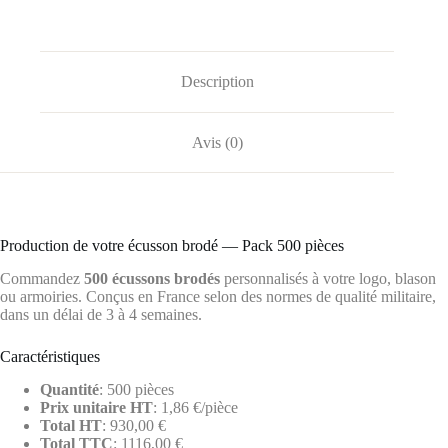
Description
Avis (0)
Production de votre écusson brodé — Pack 500 pièces
Commandez
500 écussons brodés
personnalisés à votre logo, blason
ou armoiries. Conçus en France selon des normes de qualité militaire,
dans un délai de 3 à 4 semaines.
Caractéristiques
Quantité
: 500 pièces
Prix unitaire HT
: 1,86 €/pièce
Total HT
: 930,00 €
Total TTC
: 1116,00 €