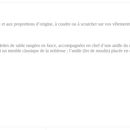
et aux proportions d’origine, à coudre ou à scratcher sur vos vêtements
erlettes de sable rangées en fasce, accompagnées en chef d’une anille d
 un meuble classique de la noblesse ; l’anille (fer de moulin) placée en 