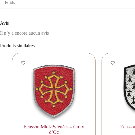
Poids
Avis
Il n’y a encore aucun avis
Produits similaires
Ecusson Midi-Pyrénées – Croix
Ecusso
d’Oc