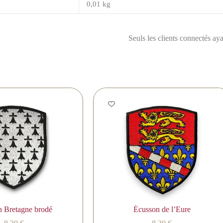
0,01 kg
Seuls les clients connectés ayan
n Bretagne brodé
Écusson de l’Eure