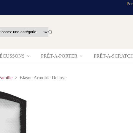
Per
’ÉCUSSONS
PRÊT-A-PORTER
PRÊT-A-SCRATC
Famille
Blason Armoirie Delloye