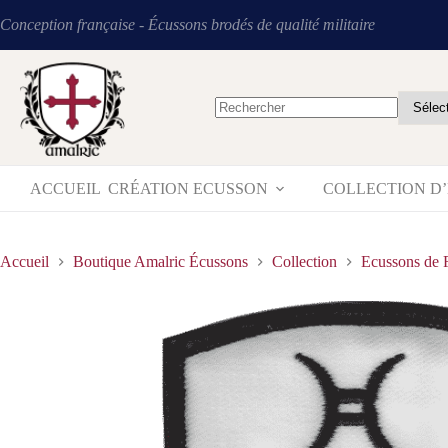
Conception française - Écussons brodés de qualité militaire
ACCUEIL
CRÉATION ECUSSON
COLLECTION D
Accueil
Boutique Amalric Écussons
Collection
Ecussons de 