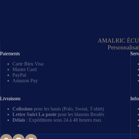
AMALRIC ÉCUSSON
Personnalisat
Paiements
Serv
Carte Bleu Visa
Master Card
PayPal
Amazon Pay
Livraisons
Info
Colissimo
pour les hauts (Polo, Sweat, T-shirt)
Lettre Suivi La poste
pour les blasons Brodés
Délais
: Expéditions sous 24 à 48 heures max