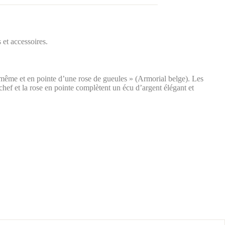
 et accessoires.
u même et en pointe d’une rose de gueules » (Armorial belge). Les
chef et la rose en pointe complètent un écu d’argent élégant et