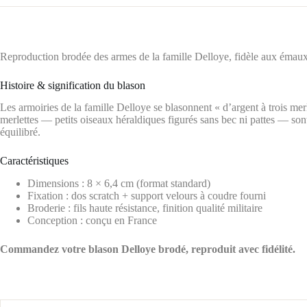
Reproduction brodée des armes de la famille Delloye, fidèle aux émaux 
Histoire & signification du blason
Les armoiries de la famille Delloye se blasonnent « d’argent à trois m
merlettes — petits oiseaux héraldiques figurés sans bec ni pattes — sont
équilibré.
Caractéristiques
Dimensions : 8 × 6,4 cm (format standard)
Fixation : dos scratch + support velours à coudre fourni
Broderie : fils haute résistance, finition qualité militaire
Conception : conçu en France
Commandez votre blason Delloye brodé, reproduit avec fidélité.