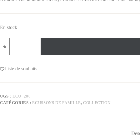
En stock
Liste de souhaits
UGS :
ECU_208
CATÉGORIES :
ECUSSONS DE FAMILLE
,
COLLECTION
Desc