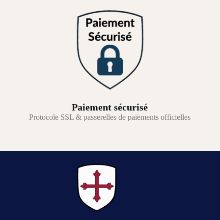
Paiement sécurisé
Protocole SSL & passerelles de paiements officielles