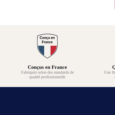
Conçus en France
Q
Fabriqués selon des standards de
Une fi
qualité professionnelle