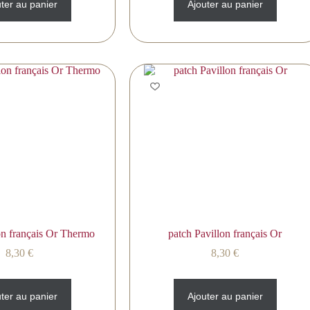
ter au panier
Ajouter au panier
on français Or Thermo
patch Pavillon français Or
8,30
€
8,30
€
ter au panier
Ajouter au panier