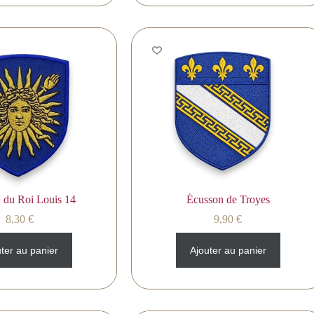
 du Roi Louis 14
Écusson de Troyes
8,30
€
9,90
€
ter au panier
Ajouter au panier