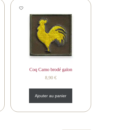
Coq Camo brodé galon
8,90
€
Ajouter au panier