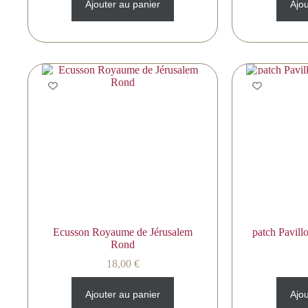
Ajouter au panier
Ajou
Ecusson Royaume de Jérusalem
patch Pavill
Rond
18,00
€
Ajouter au panier
Ajou