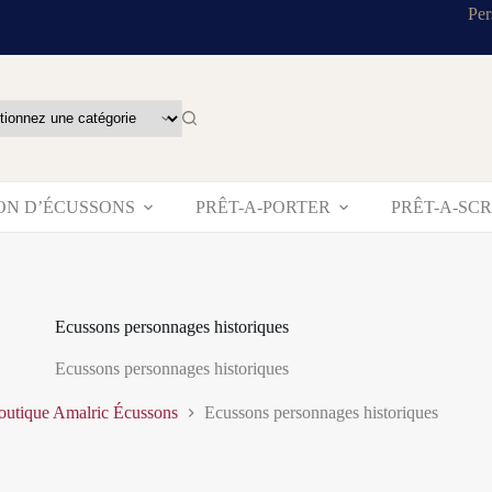
Per
ON D’ÉCUSSONS
PRÊT-A-PORTER
PRÊT-A-SC
Ecussons personnages historiques
Ecussons personnages historiques
outique Amalric Écussons
Ecussons personnages historiques