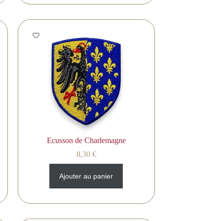
Ecusson de Charlemagne
8,30
€
Ajouter au panier