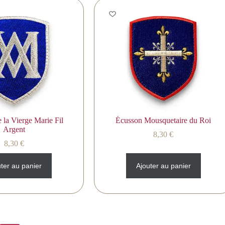
 la Vierge Marie Fil
Écusson Mousquetaire du Roi
Argent
8,30
€
8,30
€
ter au panier
Ajouter au panier