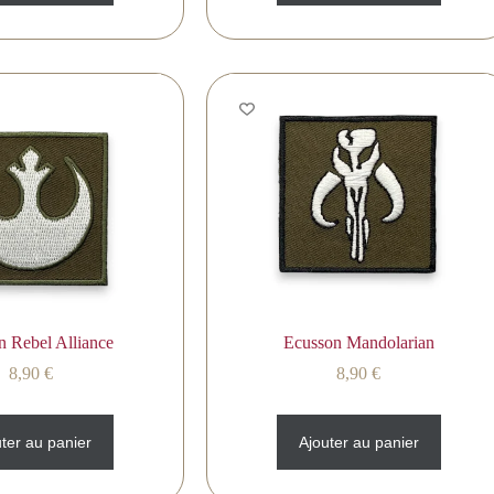
n Rebel Alliance
Ecusson Mandolarian
8,90
€
8,90
€
ter au panier
Ajouter au panier