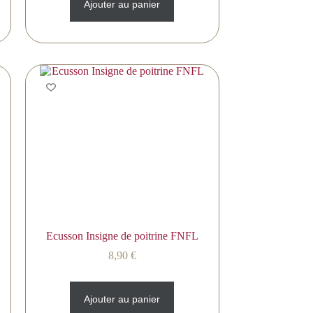
Ajouter au panier
Ecusson Insigne de poitrine FNFL
8,90
€
Ajouter au panier