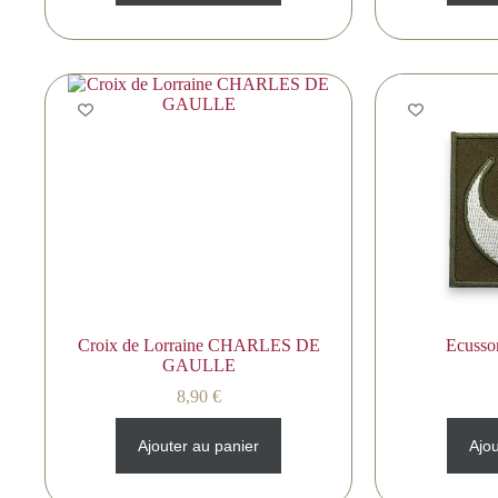
Croix de Lorraine CHARLES DE
Ecusso
GAULLE
8,90
€
Ajouter au panier
Ajou