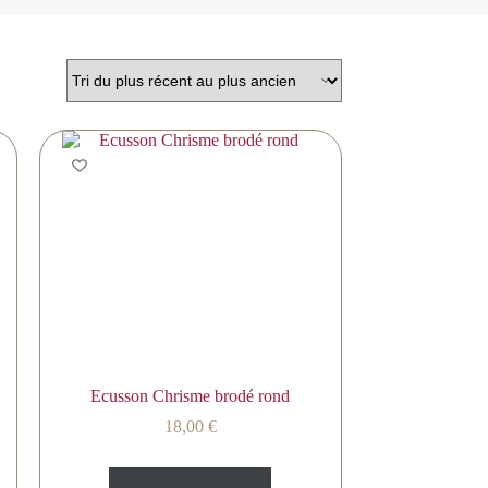
Ecusson Chrisme brodé rond
18,00
€