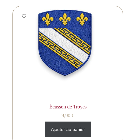
Écusson de Troyes
9,90
€
Ajouter au panier