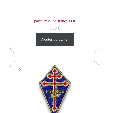
patch Pavillon français Or
8,30
€
Ajouter au panier