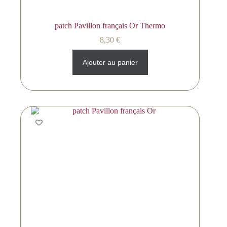
patch Pavillon français Or Thermo
8,30
€
Ajouter au panier