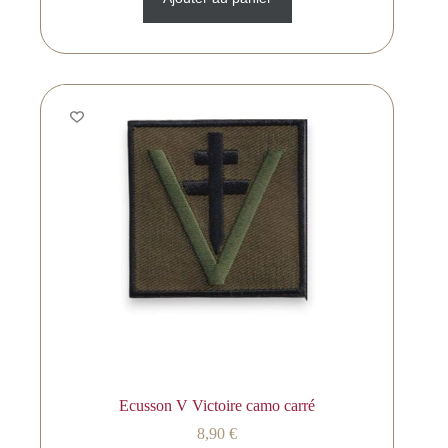
Ecusson V Victoire camo carré
8,90
€