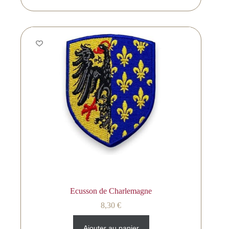
Ecusson de Charlemagne
8,30
€
Ajouter au panier