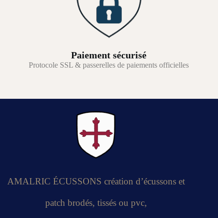
Paiement sécurisé
Protocole SSL & passerelles de paiements officielles
AMALRIC ÉCUSSONS création d’écussons et
patch brodés, tissés ou pvc,