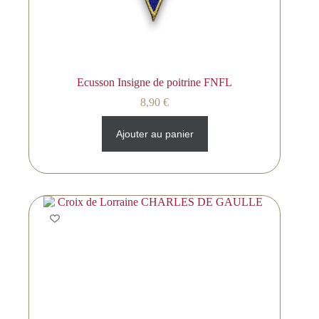
Ecusson Insigne de poitrine FNFL
8,90
€
Ajouter au panier