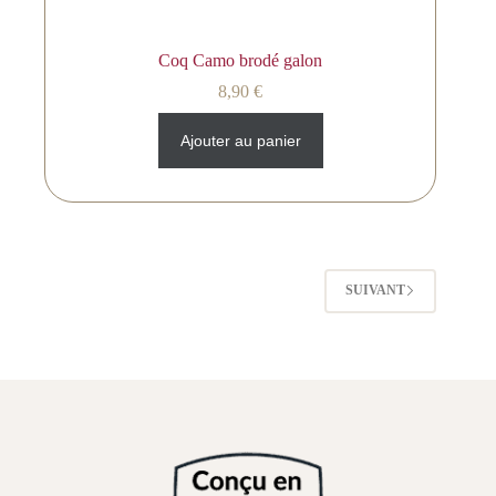
Coq Camo brodé galon
8,90
€
Ajouter au panier
SUIVANT