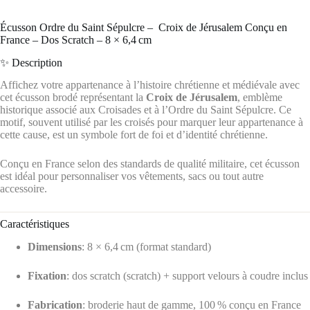
️Écusson Ordre du Saint Sépulcre – ️ Croix de Jérusalem Conçu en
France – Dos Scratch – 8 × 6,4 cm
✨ Description
Affichez votre appartenance à l’histoire chrétienne et médiévale avec
cet écusson brodé représentant la
Croix de Jérusalem
, emblème
historique associé aux Croisades et à l’Ordre du Saint Sépulcre.
Ce
motif, souvent utilisé par les croisés pour marquer leur appartenance à
cette cause, est un symbole fort de foi et d’identité chrétienne.
Conçu en France selon des standards de qualité militaire, cet écusson
est idéal pour personnaliser vos vêtements, sacs ou tout autre
accessoire.
Caractéristiques
Dimensions
: 8 × 6,4 cm (format standard)
Fixation
: dos scratch (scratch) + support velours à coudre inclus
Fabrication
: broderie haut de gamme, 100 % conçu en France