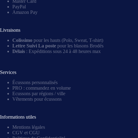
Master Card
PayPal
Amazon Pay
Livraisons
Colissimo
pour les hauts (Polo, Sweat, T-shirt)
Lettre Suivi La poste
pour les blasons Brodés
Délais
: Expéditions sous 24 à 48 heures max
Services
Écussons personnalisés
PRO : commandez en volume
Ecussons par régions / ville
Vêtements pour écussons
Informations utiles
Mentions légales
CGV et CGU