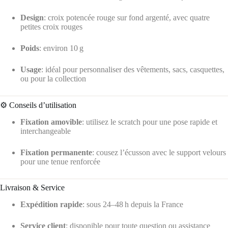
Design
: croix potencée rouge sur fond argenté, avec quatre
petites croix rouges
Poids
: environ 10 g
Usage
: idéal pour personnaliser des vêtements, sacs, casquettes,
ou pour la collection
⚙️ Conseils d’utilisation
Fixation amovible
: utilisez le scratch pour une pose rapide et
interchangeable
Fixation permanente
: cousez l’écusson avec le support velours
pour une tenue renforcée
Livraison & Service
Expédition rapide
: sous 24–48 h depuis la France
Service client
: disponible pour toute question ou assistance