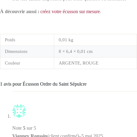
À découvrir aussi :
créez votre écusson sur mesure
.
Poids
0,01 kg
Dimensions
8 × 6,4 × 0,01 cm
Couleur
ARGENTE, ROUGE
1 avis pour
Écusson Ordre du Saint Sépulcre
Note
5
sur 5
Vianney Ronssin
(client confirmé)
–
5 mai 2025