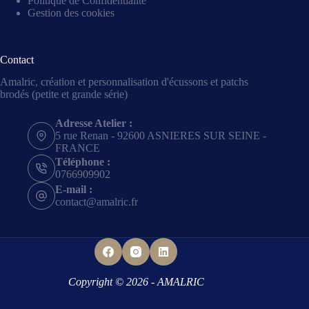
Politique de Confidentialité
Gestion des cookies
Contact
Amalric, création et personnalisation d'écussons et patchs
brodés (petite et grande série)
Adresse Atelier :
5 rue Renan - 92600 ASNIERES SUR SEINE -
FRANCE
Téléphone :
0766909902
E-mail :
contact@amalric.fr
Copyright © 2026 - AMALRIC