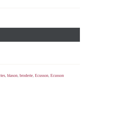
ries
,
blason
,
broderie
,
Ecusson
,
Ecusson