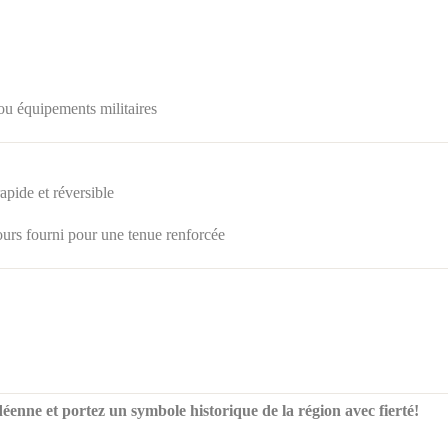
 ou équipements militaires
apide et réversible
ours fourni pour une tenue renforcée
e et portez un symbole historique de la région avec fierté!