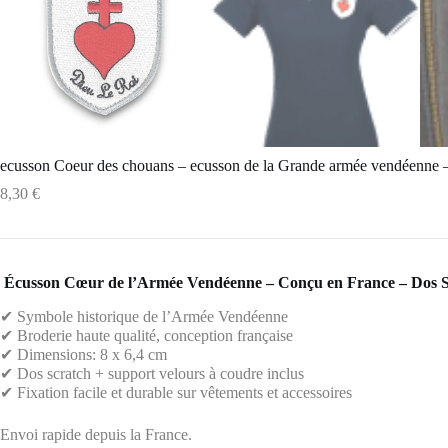
ecusson Coeur des chouans – ecusson de la Grande armée vendéenne –
8,30
€
️
Écusson Cœur de l’Armée Vendéenne – Conçu en France – Dos Sc
✔
Symbole historique de l’Armée Vendéenne
✔
Broderie haute qualité, conception française
✔
Dimensions: 8 x 6,4 cm
✔
Dos scratch + support velours à coudre inclus
✔
Fixation facile et durable sur vêtements et accessoires
Envoi rapide depuis la France.