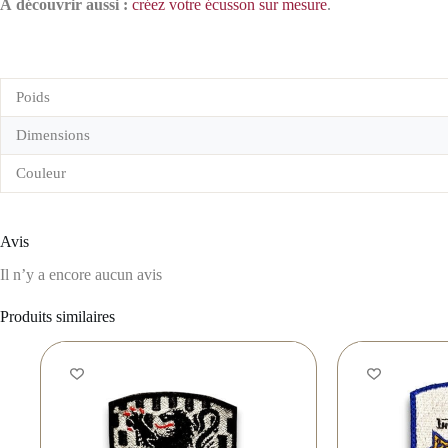
À découvrir aussi :
créez votre écusson sur mesure
.
Poids
Dimensions
Couleur
Avis
Il n’y a encore aucun avis
Produits similaires