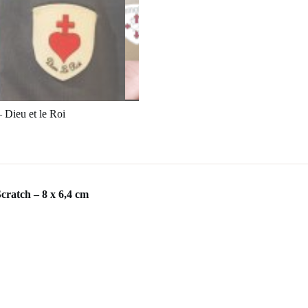
 Dieu et le Roi
ratch – 8 x 6,4 cm