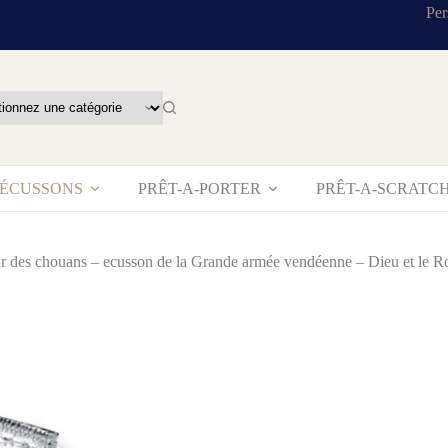
Per
’ÉCUSSONS
PRÊT-A-PORTER
PRÊT-A-SCRATC
r des chouans – ecusson de la Grande armée vendéenne – Dieu et le R