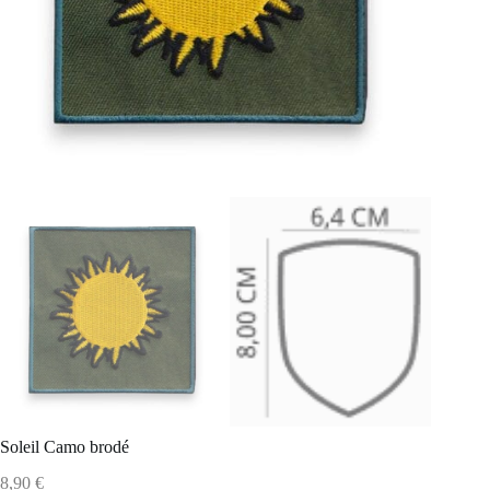
Soleil Camo brodé
8,90
€