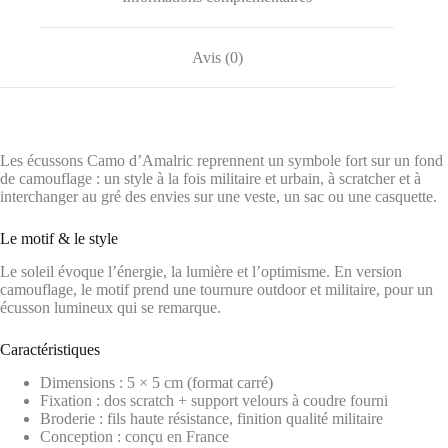
Avis (0)
Les écussons Camo d’Amalric reprennent un symbole fort sur un fond
de camouflage : un style à la fois militaire et urbain, à scratcher et à
interchanger au gré des envies sur une veste, un sac ou une casquette.
Le motif & le style
Le soleil évoque l’énergie, la lumière et l’optimisme. En version
camouflage, le motif prend une tournure outdoor et militaire, pour un
écusson lumineux qui se remarque.
Caractéristiques
Dimensions : 5 × 5 cm (format carré)
Fixation : dos scratch + support velours à coudre fourni
Broderie : fils haute résistance, finition qualité militaire
Conception : conçu en France