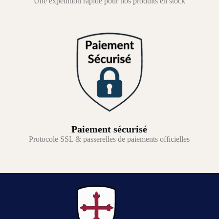
Une expédition rapide pour nos produits en stock
Paiement sécurisé
Protocole SSL & passerelles de paiements officielles