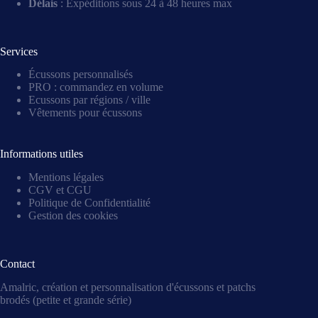
Délais
: Expéditions sous 24 à 48 heures max
Services
Écussons personnalisés
PRO : commandez en volume
Ecussons par régions / ville
Vêtements pour écussons
Informations utiles
Mentions légales
CGV et CGU
Politique de Confidentialité
Gestion des cookies
Contact
Amalric, création et personnalisation d'écussons et patchs
brodés (petite et grande série)