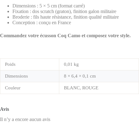
Dimensions : 5 × 5 cm (format carré)
Fixation : dos scratch (graton), finition galon militaire
Broderie : fils haute résistance, finition qualité militaire
Conception : conçu en France
Commandez votre écusson Coq Camo et composez votre style.
Poids
0,01 kg
Dimensions
8 × 6,4 × 0,1 cm
Couleur
BLANC, ROUGE
Avis
Il n’y a encore aucun avis