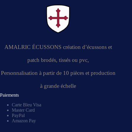
AMALRIC ÉCUSSONS création d’écussons et
patch brodés, tissés ou pvc,
Personnalisation à partir de 10 pièces et production
à grande échelle
Paiements
Carte Bleu Visa
Master Card
PayPal
Amazon Pay