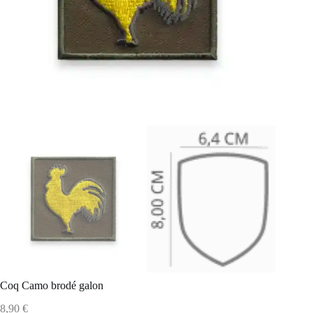
Coq Camo brodé galon
8,90
€