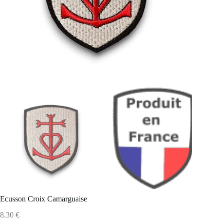
Ecusson Croix Camarguaise
8,30
€