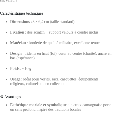
ses valeurs
Caractéristiques techniques
Dimensions
: 8 × 6,4 cm (taille standard)
Fixation
: dos scratch + support velours à coudre inclus
Matériau
: broderie de qualité militaire, excellente tenue
Design
: tridents en haut (foi), cœur au centre (charité), ancre en
bas (espérance)
Poids
: ~10 g
Usage
: idéal pour vestes, sacs, casquettes, équipements
religieux, culturels ou en collection
⚙️ Avantages
Esthétique mariale et symbolique
: la croix camarguaise porte
un sens profond inspiré des traditions locales