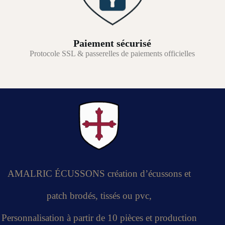
Paiement sécurisé
Protocole SSL & passerelles de paiements officielles
AMALRIC ÉCUSSONS création d’écussons et
patch brodés, tissés ou pvc,
Personnalisation à partir de 10 pièces et production