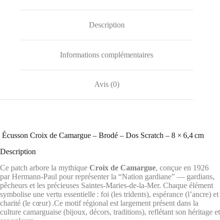
Description
Informations complémentaires
Avis (0)
️ Écusson Croix de Camargue – Brodé – Dos Scratch – 8 × 6,4 cm
Description
Ce patch arbore la mythique
Croix de Camargue
, conçue en 1926
par Hermann‑Paul pour représenter la “Nation gardiane” — gardians,
pêcheurs et les précieuses Saintes‑Maries‑de‑la‑Mer
.
Chaque élément
symbolise une vertu essentielle : foi (les tridents), espérance (l’ancre) et
charité (le cœur)
.Ce motif régional est largement présent dans la
culture camarguaise (bijoux, décors, traditions), reflétant son héritage et