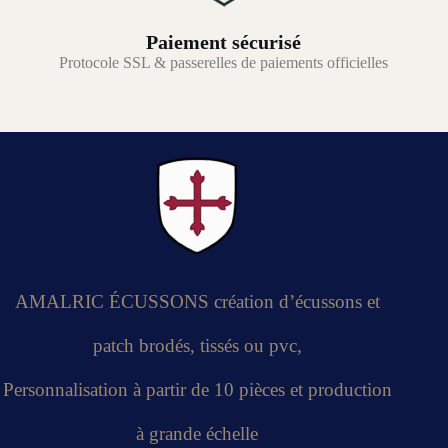
Paiement sécurisé
Protocole SSL & passerelles de paiements officielles
AMALRIC ÉCUSSONS création d’écussons et
patch brodés, tissés ou pvc,
Personnalisation à partir de 10 pièces et production
à grande échelle