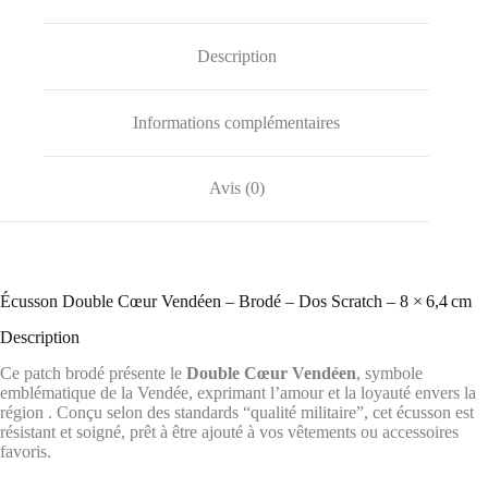
Description
Informations complémentaires
Avis (0)
️Écusson Double Cœur Vendéen – Brodé – Dos Scratch – 8 × 6,4 cm
Description
Ce patch brodé présente le
Double Cœur Vendéen
, symbole
emblématique de la Vendée, exprimant l’amour et la loyauté envers la
région
.
Conçu selon des standards “qualité militaire”, cet écusson est
résistant et soigné, prêt à être ajouté à vos vêtements ou accessoires
favoris.