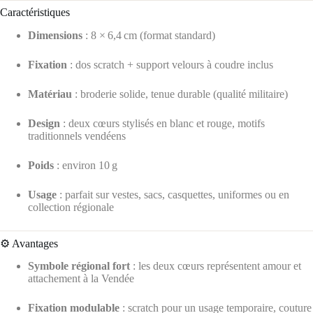
Caractéristiques
Dimensions
: 8 × 6,4 cm (format standard)
Fixation
: dos scratch + support velours à coudre inclus
Matériau
: broderie solide, tenue durable (qualité militaire)
Design
: deux cœurs stylisés en blanc et rouge, motifs
traditionnels vendéens
Poids
: environ 10 g
Usage
: parfait sur vestes, sacs, casquettes, uniformes ou en
collection régionale
⚙️ Avantages
Symbole régional fort
: les deux cœurs représentent amour et
attachement à la Vendée
Fixation modulable
: scratch pour un usage temporaire, couture