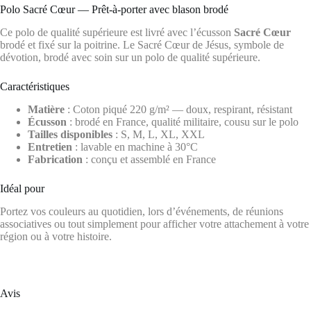
Polo Sacré Cœur — Prêt-à-porter avec blason brodé
Ce polo de qualité supérieure est livré avec l’écusson
Sacré Cœur
brodé et fixé sur la poitrine. Le Sacré Cœur de Jésus, symbole de
dévotion, brodé avec soin sur un polo de qualité supérieure.
Caractéristiques
Matière
: Coton piqué 220 g/m² — doux, respirant, résistant
Écusson
: brodé en France, qualité militaire, cousu sur le polo
Tailles disponibles
: S, M, L, XL, XXL
Entretien
: lavable en machine à 30°C
Fabrication
: conçu et assemblé en France
Idéal pour
Portez vos couleurs au quotidien, lors d’événements, de réunions
associatives ou tout simplement pour afficher votre attachement à votre
région ou à votre histoire.
Avis