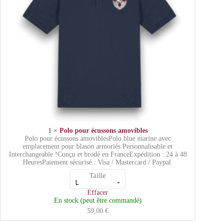
1 ×
Polo pour écussons amovibles
Polo pour écussons amoviblesPolo blue marine avec
emplacement pour blason armoriés Personnalisable et
Interchangeable !Conçu et brodé en FranceExpédition : 24 à 48
HeuresPaiement sécurisé : Visa / Mastercard / Paypal
Taille
Effacer
En stock (peut être commandé)
59,00
€