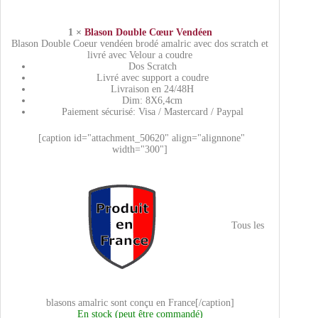
1 ×
Blason Double Cœur Vendéen
Blason Double Coeur vendéen brodé amalric avec dos scratch et
livré avec Velour a coudre
Dos Scratch
Livré avec support a coudre
Livraison en 24/48H
Dim: 8X6,4cm
Paiement sécurisé: Visa / Mastercard / Paypal
[caption id="attachment_50620" align="alignnone"
width="300"]
Tous les
blasons amalric sont conçu en France[/caption]
En stock (peut être commandé)