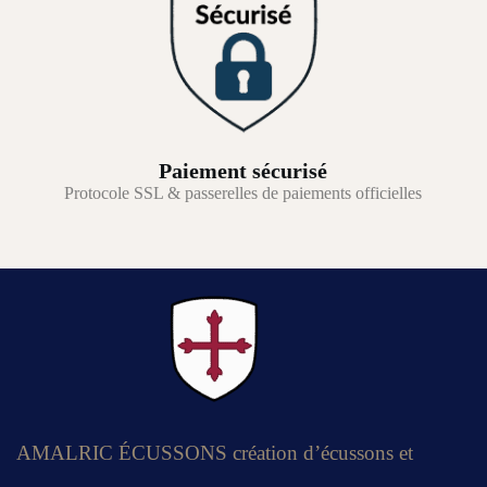
Paiement sécurisé
Protocole SSL & passerelles de paiements officielles
AMALRIC ÉCUSSONS création d’écussons et