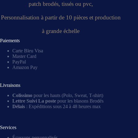
patch brodés, tissés ou pvc,
Personnalisation à partir de 10 pièces et production
à grande échelle
Paiements
Carte Bleu Visa
Master Card
PayPal
Amazon Pay
Livraisons
Colissimo
pour les hauts (Polo, Sweat, T-shirt)
Lettre Suivi La poste
pour les blasons Brodés
Délais
: Expéditions sous 24 à 48 heures max
Services
Écussons personnalisés