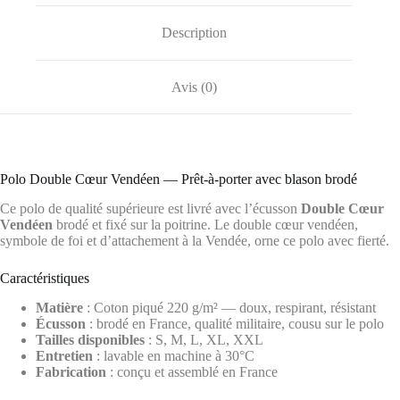
Description
Avis (0)
Polo Double Cœur Vendéen — Prêt-à-porter avec blason brodé
Ce polo de qualité supérieure est livré avec l’écusson
Double Cœur
Vendéen
brodé et fixé sur la poitrine. Le double cœur vendéen,
symbole de foi et d’attachement à la Vendée, orne ce polo avec fierté.
Caractéristiques
Matière
: Coton piqué 220 g/m² — doux, respirant, résistant
Écusson
: brodé en France, qualité militaire, cousu sur le polo
Tailles disponibles
: S, M, L, XL, XXL
Entretien
: lavable en machine à 30°C
Fabrication
: conçu et assemblé en France