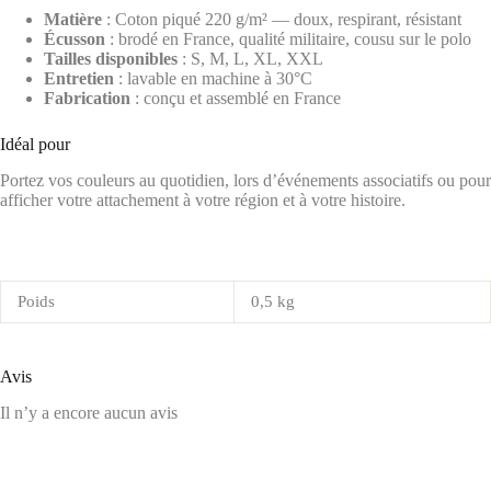
Matière
: Coton piqué 220 g/m² — doux, respirant, résistant
Écusson
: brodé en France, qualité militaire, cousu sur le polo
Tailles disponibles
: S, M, L, XL, XXL
Entretien
: lavable en machine à 30°C
Fabrication
: conçu et assemblé en France
Idéal pour
Portez vos couleurs au quotidien, lors d’événements associatifs ou pour
afficher votre attachement à votre région et à votre histoire.
Poids
0,5 kg
Avis
Il n’y a encore aucun avis