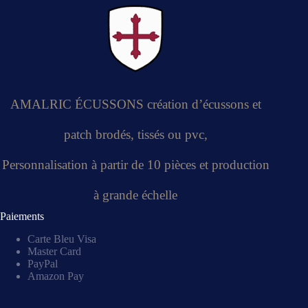
AMALRIC ÉCUSSONS création d’écussons et
patch brodés, tissés ou pvc,
Personnalisation à partir de 10 pièces et production
à grande échelle
Paiements
Carte Bleu Visa
Master Card
PayPal
Amazon Pay