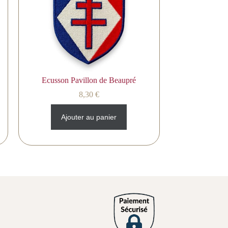
Ecusson Pavillon de Beaupré
8,30
€
Ajouter au panier