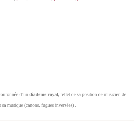
 couronnée d’un
diadème royal
, reflet de sa position de musicien de
s sa musique (canons, fugues inversées)
.