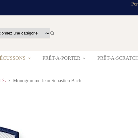
Per
’ÉCUSSONS
PRÊT-A-PORTER
PRÊT-A-SCRATC
dés
Monogramme Jean Sebastien Bach