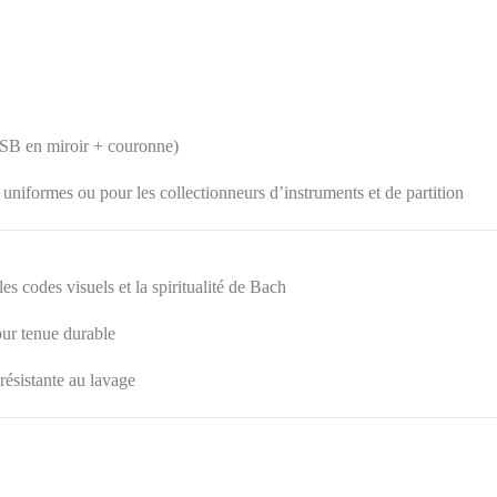
 JSB en miroir + couronne)
, uniformes ou pour les collectionneurs d’instruments et de partition
les codes visuels et la spiritualité de Bach
our tenue durable
résistante au lavage