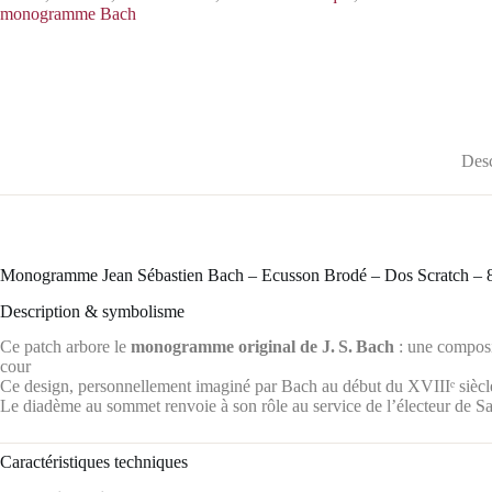
monogramme Bach
Desc
Monogramme Jean Sébastien Bach – Ecusson Brodé – Dos Scratch – 8
Description & symbolisme
Ce patch arbore le
monogramme original de J. S. Bach
: une composit
cour
Ce design, personnellement imaginé par Bach au début du XVIIIᵉ siècl
Le diadème au sommet renvoie à son rôle au service de l’électeur de Sa
Caractéristiques techniques