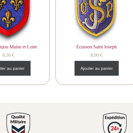
njou Maine et Loire
Ecusson Saint Joseph
8,30
€
8,90
€
ter au panier
Ajouter au panier