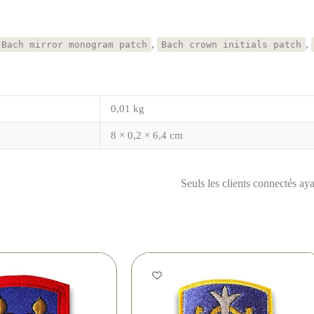
,
,
Bach mirror monogram patch
Bach crown initials patch
0,01 kg
8 × 0,2 × 6,4 cm
Seuls les clients connectés ayan