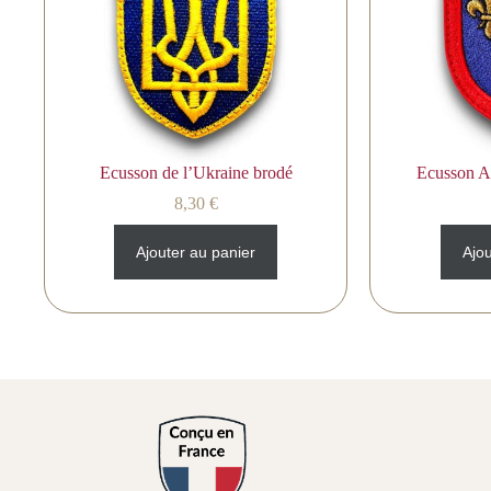
Ecusson de l’Ukraine brodé
Ecusson A
8,30
€
Ajouter au panier
Ajou