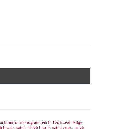
ach mirror monogram patch
,
Bach seal badge
,
h brodé
,
patch
,
Patch brodé
,
patch croix
,
patch