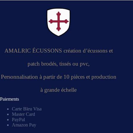
AMALRIC ÉCUSSONS création d’écussons et
patch brodés, tissés ou pvc,
Personnalisation à partir de 10 pièces et production
à grande échelle
Paiements
Carte Bleu Visa
Master Card
PayPal
Amazon Pay