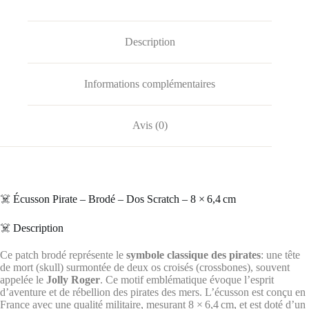
Description
Informations complémentaires
Avis (0)
‍☠️ Écusson Pirate – Brodé – Dos Scratch – 8 × 6,4 cm
‍☠️ Description
Ce patch brodé représente le
symbole classique des pirates
: une tête
de mort (skull) surmontée de deux os croisés (crossbones), souvent
appelée le
Jolly Roger
.
Ce motif emblématique évoque l’esprit
d’aventure et de rébellion des pirates des mers.
L’écusson est conçu en
France avec une qualité militaire, mesurant 8 × 6,4 cm, et est doté d’un