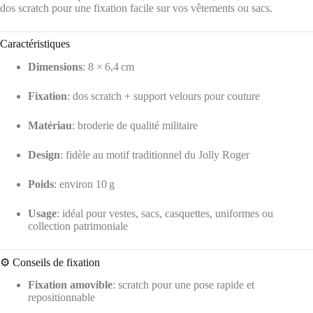
dos scratch pour une fixation facile sur vos vêtements ou sacs.
Caractéristiques
Dimensions
: 8 × 6,4 cm
Fixation
: dos scratch + support velours pour couture
Matériau
: broderie de qualité militaire
Design
: fidèle au motif traditionnel du Jolly Roger
Poids
: environ 10 g
Usage
: idéal pour vestes, sacs, casquettes, uniformes ou
collection patrimoniale
⚙️ Conseils de fixation
Fixation amovible
: scratch pour une pose rapide et
repositionnable