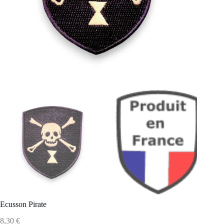
Ecusson Pirate
8,30
€