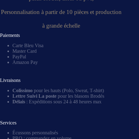
Personnalisation à partir de 10 pièces et production
à grande échelle
Paiements
Carte Bleu Visa
Master Card
PayPal
Amazon Pay
Livraisons
Colissimo
pour les hauts (Polo, Sweat, T-shirt)
Lettre Suivi La poste
pour les blasons Brodés
Délais
: Expéditions sous 24 à 48 heures max
Services
Écussons personnalisés
PRO : commandez en volume