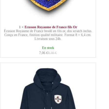
1 ×
Ecusson Royaume de France fils Or
Écusson Royaume de France brodé en fils or, dos scratch inclus.
Conçu en France, finition qualité militaire. Format 8 × 6,4 cm.
Livraison sous 24h.
En stock
7,06
€
8,30
€