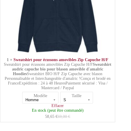
1 ×
Sweatshirt pour écussons amovibles Zip Capuche H/F
Sweatshirt pour écussons amovibles Zip Capuche H/F
Sweatshirt
audric capuche bio pour blason amovible d'amalric
Hoodies
Sweatshirt BIO H/F Zip Capuche avec blason
Personnalisable et Interchangeable d'amalric !Conçu et brodé en
FranceExpédition : 24 à 48 HeuresPaiement sécurisé : Visa /
Mastercard / Paypal
Modèle
Taille
Effacer
En stock (peut être commandé)
58,65
€
69,00
€