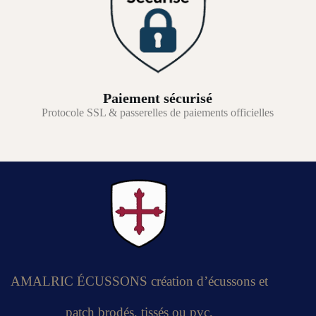
Paiement sécurisé
Protocole SSL & passerelles de paiements officielles
AMALRIC ÉCUSSONS création d’écussons et
patch brodés, tissés ou pvc,