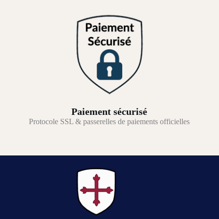
Paiement sécurisé
Protocole SSL & passerelles de paiements officielles