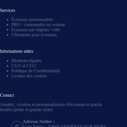
Services
Écussons personnalisés
PRO : commandez en volume
Ecussons par régions / ville
Vêtements pour écussons
Informations utiles
Mentions légales
CGV et CGU
Politique de Confidentialité
Gestion des cookies
Contact
Amalric, création et personnalisation d'écussons et patchs
brodés (petite et grande série)
Adresse Atelier :
5 rue Renan - 92600 ASNIERES SUR SEINE -