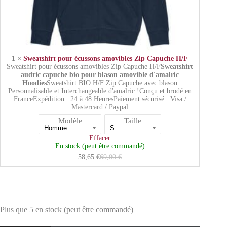
1 ×
Sweatshirt pour écussons amovibles Zip Capuche H/F
Sweatshirt pour écussons amovibles Zip Capuche H/F
Sweatshirt
audric capuche bio pour blason amovible d'amalric
Hoodies
Sweatshirt BIO H/F Zip Capuche avec blason
Personnalisable et Interchangeable d'amalric !Conçu et brodé en
FranceExpédition : 24 à 48 HeuresPaiement sécurisé : Visa /
Mastercard / Paypal
Modèle
Taille
Effacer
En stock (peut être commandé)
58,65
€
69,00
€
Plus que 5 en stock (peut être commandé)