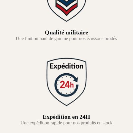
Qualité militaire
Une finition haut de gamme pour nos écussons brodés
Expédition en 24H
Une expédition rapide pour nos produits en stock