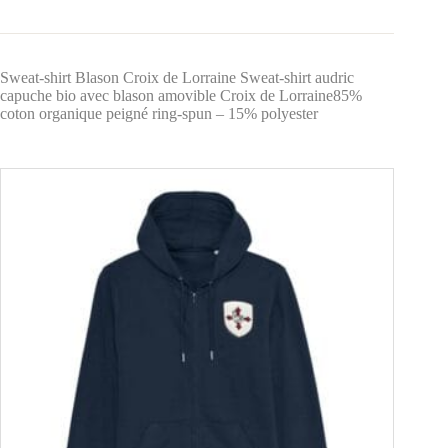
Sweat-shirt Blason Croix de Lorraine Sweat-shirt audric
capuche bio avec blason amovible Croix de Lorraine85%
coton organique peigné ring-spun – 15% polyester