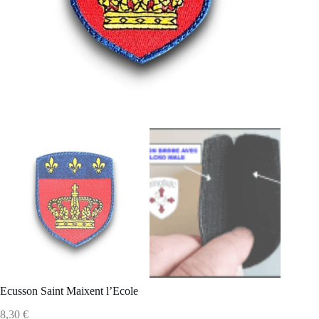
Ecusson Saint Maixent l’Ecole
8,30
€