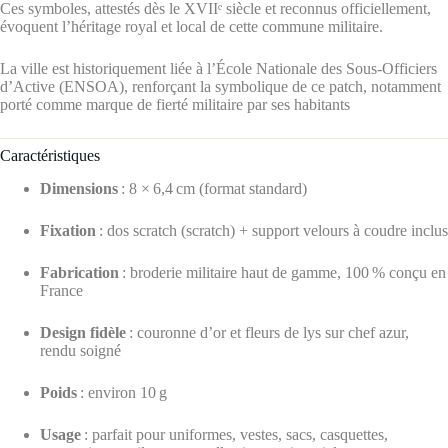
Ces symboles, attestés dès le XVIIᵉ siècle et reconnus officiellement,
évoquent l’héritage royal et local de cette commune militaire.
La ville est historiquement liée à l’École Nationale des Sous‑Officiers
d’Active (ENSOA), renforçant la symbolique de ce patch, notamment
porté comme marque de fierté militaire par ses habitants
Caractéristiques
Dimensions
: 8 × 6,4 cm (format standard)
Fixation
: dos scratch (scratch) + support velours à coudre inclus
Fabrication
: broderie militaire haut de gamme, 100 % conçu en
France
Design fidèle
: couronne d’or et fleurs de lys sur chef azur,
rendu soigné
Poids
: environ 10 g
Usage
: parfait pour uniformes, vestes, sacs, casquettes,