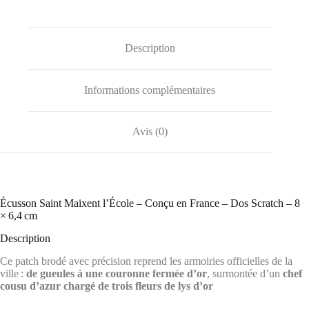
Description
Informations complémentaires
Avis (0)
️Écusson Saint Maixent l’École – Conçu en France – Dos Scratch – 8
× 6,4 cm
Description
Ce patch brodé avec précision reprend les armoiries officielles de la
ville :
de gueules à une couronne fermée d’or
, surmontée d’un
chef
cousu d’azur chargé de trois fleurs de lys d’or