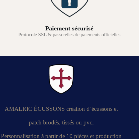
Paiement sécurisé
Protocole SSL & passerelles de paiements officielles
AMALRIC ÉCUSSONS création d’écussons et
patch brodés, tissés ou pvc,
Personnalisation à partir de 10 pièces et production