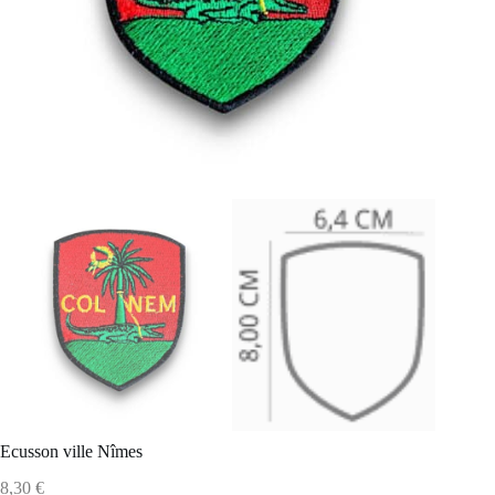
Ecusson ville Nîmes
8,30
€