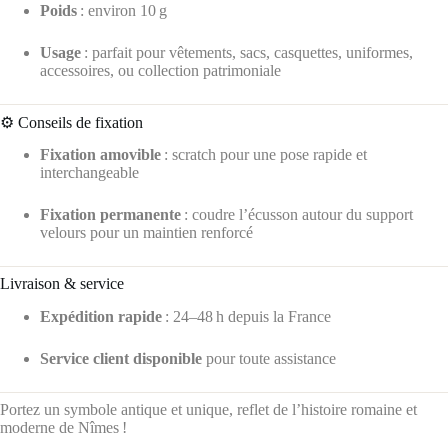
Poids
: environ 10 g
Usage
: parfait pour vêtements, sacs, casquettes, uniformes,
accessoires, ou collection patrimoniale
⚙️ Conseils de fixation
Fixation amovible
: scratch pour une pose rapide et
interchangeable
Fixation permanente
: coudre l’écusson autour du support
velours pour un maintien renforcé
Livraison & service
Expédition rapide
: 24–48 h depuis la France
Service client disponible
pour toute assistance
Portez un symbole antique et unique, reflet de l’histoire romaine et
moderne de Nîmes !