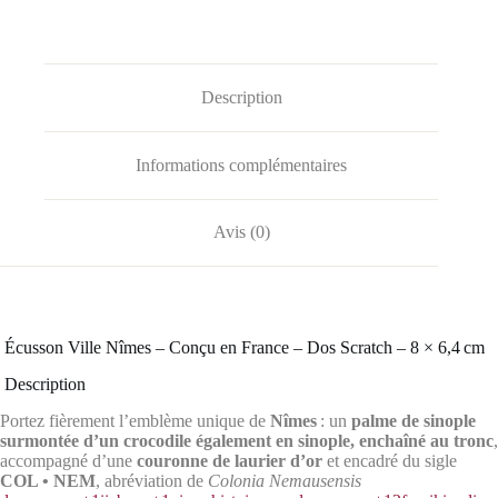
Description
Informations complémentaires
Avis (0)
️ Écusson Ville Nîmes – Conçu en France – Dos Scratch – 8 × 6,4 cm
️ Description
Portez fièrement l’emblème unique de
Nîmes
: un
palme de sinople
surmontée d’un crocodile également en sinople, enchaîné au tronc
,
accompagné d’une
couronne de laurier d’or
et encadré du sigle
COL • NEM
, abréviation de
Colonia Nemausensis