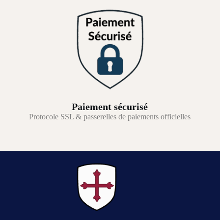
Paiement sécurisé
Protocole SSL & passerelles de paiements officielles