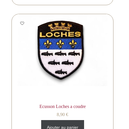
Ecusson Loches a coudre
8,90
€
Ajouter au panier