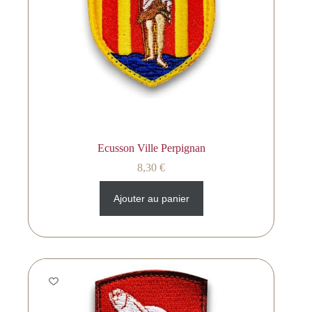
Ecusson Ville Perpignan
8,30
€
Ajouter au panier