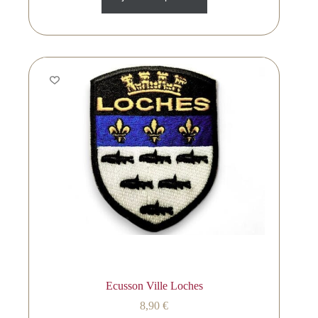
Ecusson Ville Loches
8,90
€