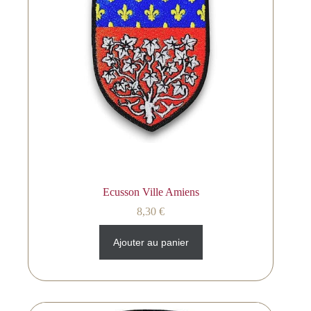
Ecusson Ville Amiens
8,30
€
Ajouter au panier