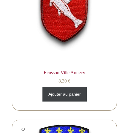
Ecusson Ville Annecy
8,30
€
Ajouter au panier