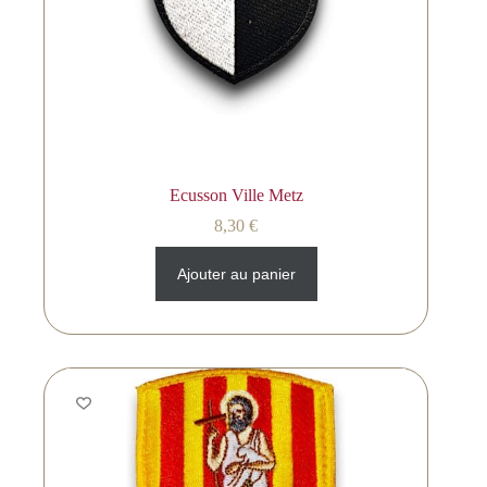
Ecusson Ville Metz
8,30
€
Ajouter au panier