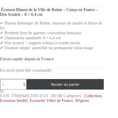
️ Écusson Blason de la Ville de Reims – Conçu en France –
Dos Scratch – 8 × 6,4 cm
✔ Blason historique de Reims: rinceaux de laurier et fleurs de
lys
✔ Broderie haut de gamme, conception française
✔ Dimensions standards: 8 × 6,4 cm
✔ Dos scratch + support velours à coudre inclus
✔ Fixation simple: amovible ou permanente selon usage
Envoi rapide depuis la France
En stock (peut être commandé)
Ajouter au panier
EAN:
3760294913185
UGS :
BVdR
Catégories :
Collection
,
Ecussons brodés
,
Ecussons Villes de France
,
Régions