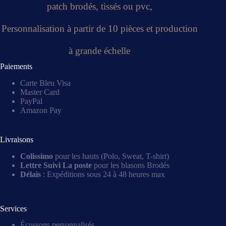
patch brodés, tissés ou pvc,
Personnalisation à partir de 10 pièces et production
à grande échelle
Paiements
Carte Bleu Visa
Master Card
PayPal
Amazon Pay
Livraisons
Colissimo
pour les hauts (Polo, Sweat, T-shirt)
Lettre Suivi La poste
pour les blasons Brodés
Délais
: Expéditions sous 24 à 48 heures max
Services
Écussons personnalisés