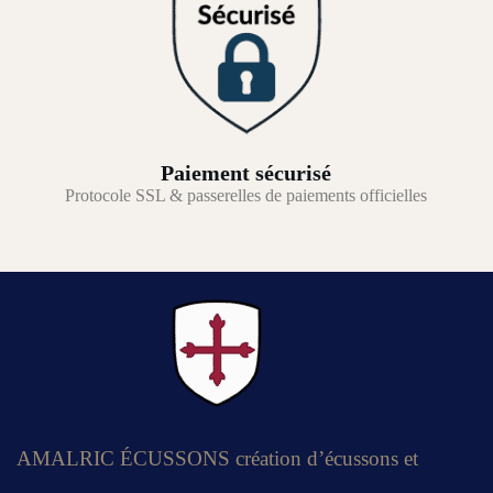
Paiement sécurisé
Protocole SSL & passerelles de paiements officielles
AMALRIC ÉCUSSONS création d’écussons et