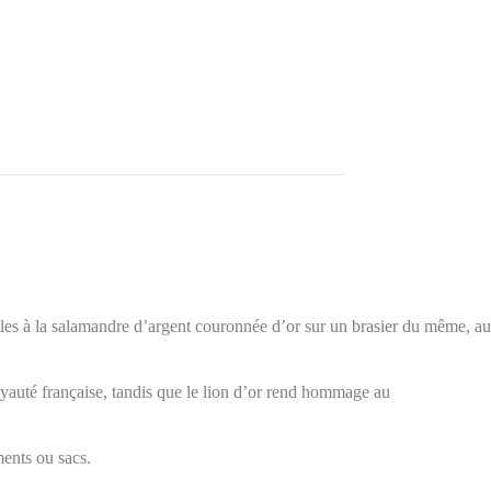
es à la salamandre d’argent couronnée d’or sur un brasier du même, au
 royauté française, tandis que le lion d’or rend hommage au
ments ou sacs.