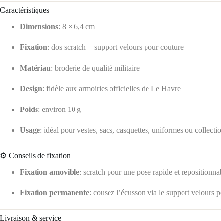
Caractéristiques
Dimensions
: 8 × 6,4 cm
Fixation
: dos scratch + support velours pour couture
Matériau
: broderie de qualité militaire
Design
: fidèle aux armoiries officielles de Le Havre
Poids
: environ 10 g
Usage
: idéal pour vestes, sacs, casquettes, uniformes ou collecti
⚙️ Conseils de fixation
Fixation amovible
: scratch pour une pose rapide et repositionna
Fixation permanente
: cousez l’écusson via le support velours 
Livraison & service