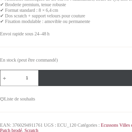
✔ Broderie premium, tenue robuste
✔ Format standard : 8 × 6,4 cm
✔ Dos scratch + support velours pour couture
✔ Fixation modulable : amovible ou permanente
Envoi rapide sous 24–48 h
En stock (peut être commandé)
Liste de souhaits
EAN:
3760294911761
UGS :
ECU_120
Catégories :
Ecussons Villes 
Patch brodé
,
Scratch