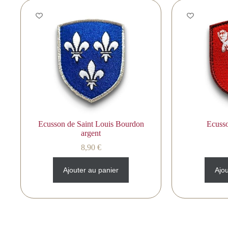
Ecusson de Saint Louis Bourdon
Ecuss
argent
8,90
€
Ajouter au panier
Ajou