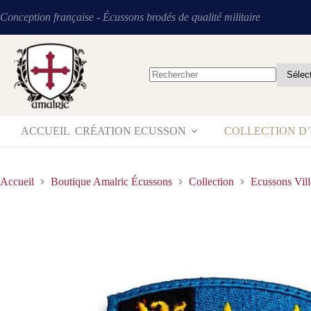
Conception française - Écussons brodés de qualité militaire
ACCUEIL
CRÉATION ECUSSON
COLLECTION D
Accueil
Boutique Amalric Écussons
Collection
Ecussons Vill