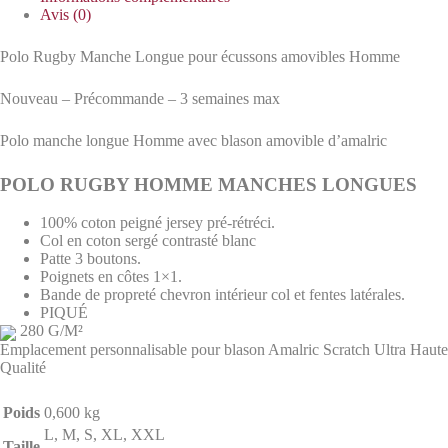
Avis (0)
Polo Rugby Manche Longue pour écussons amovibles Homme
Nouveau – Précommande – 3 semaines max
Polo manche longue Homme avec blason amovible d’amalric
POLO RUGBY HOMME MANCHES LONGUES
100% coton peigné jersey pré-rétréci.
Col en coton sergé contrasté blanc
Patte 3 boutons.
Poignets en côtes 1×1.
Bande de propreté chevron intérieur col et fentes latérales.
PIQUÉ
280 G/M²
Emplacement personnalisable pour blason Amalric Scratch Ultra Haute
Qualité
Poids
0,600 kg
L, M, S, XL, XXL
Taille