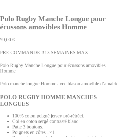
Polo Rugby Manche Longue pour
écussons amovibles Homme
59,00
€
PRE COMMANDE !!! 3 SEMAINES MAX
Polo Rugby Manche Longue pour écussons amovibles
Homme
Polo manche longue Homme avec blason amovible d’amalric
POLO RUGBY HOMME MANCHES
LONGUES
100% coton peigné jersey pré-rétréci.
Col en coton sergé contrasté blanc
Patte 3 boutons.
Poignets en côtes 1×1.