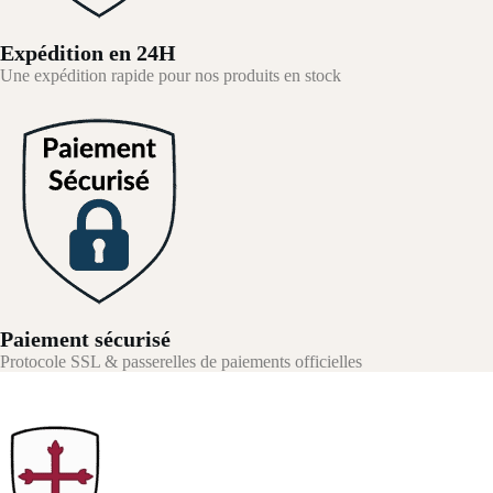
Expédition en 24H
Une expédition rapide pour nos produits en stock
Paiement sécurisé
Protocole SSL & passerelles de paiements officielles