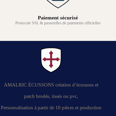
Paiement sécurisé
Protocole SSL & passerelles de paiements officielles
AMALRIC ÉCUSSONS création d’écussons et
patch brodés, tissés ou pvc,
Personnalisation à partir de 10 pièces et production