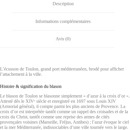
Description
Informations complémentaires
Avis (0)
L’écusson de Toulon, grand port méditerranéen, brodé pour afficher
l’attachement à la ville.
Histoire & signification du blason
Le blason de Toulon se blasonne simplement « d’azur à la croix d’or ».
Attesté dès le XIVᵉ siècle et enregistré en 1697 sous Louis XIV
(Armorial général), il compte parmi les plus anciens de Provence. La
croix d’or est interprétée tantôt comme un rappel des croisades et de la
croix du Christ, tantôt comme une reprise des armes de cités
provençales voisines (Marseille, Fréjus, Antibes) ; l’azur évoque le ciel
et la mer Méditerranée, indissociables d’une ville tournée vers le large.