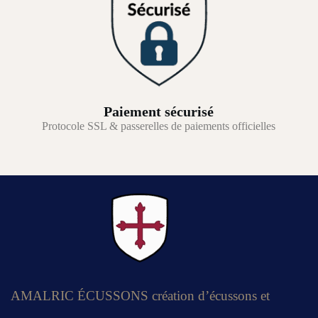
Paiement sécurisé
Protocole SSL & passerelles de paiements officielles
AMALRIC ÉCUSSONS création d’écussons et