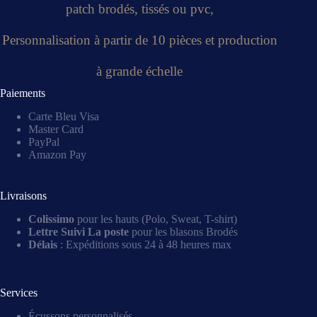
patch brodés, tissés ou pvc,
Personnalisation à partir de 10 pièces et production
à grande échelle
Paiements
Carte Bleu Visa
Master Card
PayPal
Amazon Pay
Livraisons
Colissimo
pour les hauts (Polo, Sweat, T-shirt)
Lettre Suivi La poste
pour les blasons Brodés
Délais
: Expéditions sous 24 à 48 heures max
Services
Écussons personnalisés