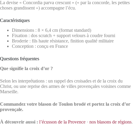
La devise « Concordia parva crescunt » (« par la concorde, les petites
choses grandissent ») accompagne l’écu.
Caractéristiques
Dimensions : 8 × 6,4 cm (format standard)
Fixation : dos scratch + support velours à coudre fourni
Broderie : fils haute résistance, finition qualité militaire
Conception : conçu en France
Questions fréquentes
Que signifie la croix d’or ?
Selon les interprétations : un rappel des croisades et de la croix du
Christ, ou une reprise des armes de villes provençales voisines comme
Marseille.
Commandez votre blason de Toulon brodé et portez la croix d’or
provençale.
À découvrir aussi :
l’écusson de la Provence
·
nos blasons de régions
.