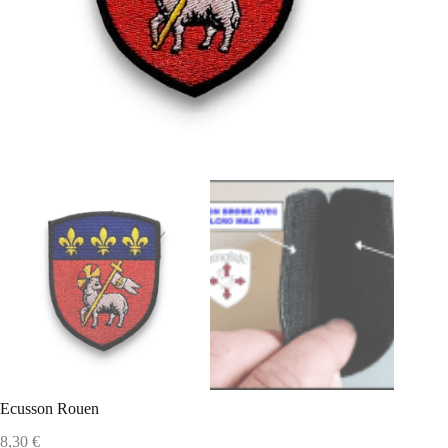
Ecusson Rouen
8,30
€