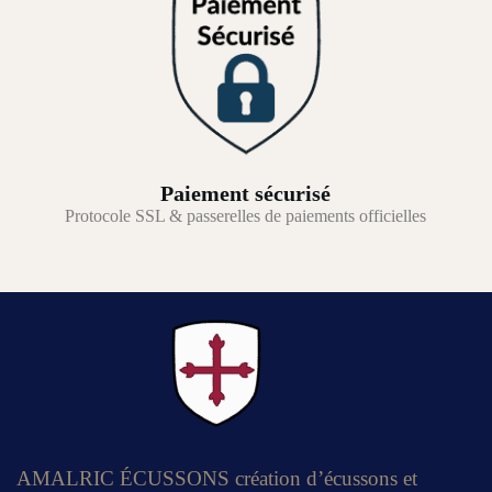
Paiement sécurisé
Protocole SSL & passerelles de paiements officielles
AMALRIC ÉCUSSONS création d’écussons et