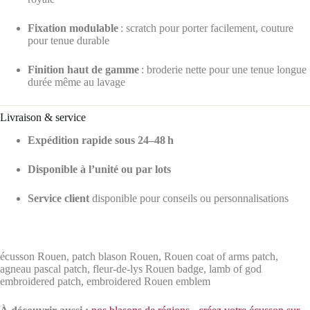
Fixation modulable
: scratch pour porter facilement, couture
pour tenue durable
Finition haut de gamme
: broderie nette pour une tenue longue
durée même au lavage
Livraison & service
Expédition rapide sous 24–48 h
Disponible à l’unité ou par lots
Service client
disponible pour conseils ou personnalisations
écusson Rouen, patch blason Rouen, Rouen coat of arms patch,
agneau pascal patch, fleur-de-lys Rouen badge, lamb of god
embroidered patch, embroidered Rouen emblem