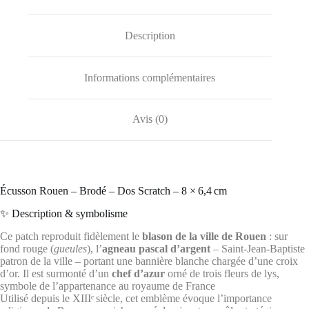
Description
Informations complémentaires
Avis (0)
Écusson Rouen – Brodé – Dos Scratch – 8 × 6,4 cm
✨ Description & symbolisme
Ce patch reproduit fidèlement le
blason de la ville de Rouen
: sur
fond rouge (
gueules
), l’
agneau pascal d’argent
– Saint‑Jean‑Baptiste
patron de la ville – portant une bannière blanche chargée d’une croix
d’or. Il est surmonté d’un
chef d’azur
orné de trois fleurs de lys,
symbole de l’appartenance au royaume de France
Utilisé depuis le XIIIᵉ siècle, cet emblème évoque l’importance