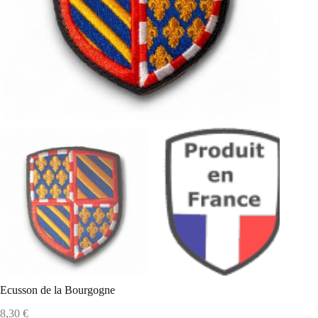
Ecusson de la Bourgogne
8,30
€