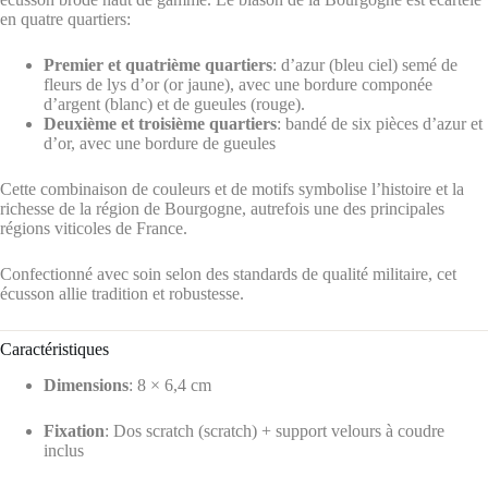
en quatre quartiers:
Premier et quatrième quartiers
: d’azur (bleu ciel) semé de
fleurs de lys d’or (or jaune), avec une bordure componée
d’argent (blanc) et de gueules (rouge).
Deuxième et troisième quartiers
: bandé de six pièces d’azur et
d’or, avec une bordure de gueules
Cette combinaison de couleurs et de motifs symbolise l’histoire et la
richesse de la région de Bourgogne, autrefois une des principales
régions viticoles de France.
Confectionné avec soin selon des standards de qualité militaire, cet
écusson allie tradition et robustesse.
Caractéristiques
Dimensions
: 8 × 6,4 cm
Fixation
: Dos scratch (scratch) + support velours à coudre
inclus