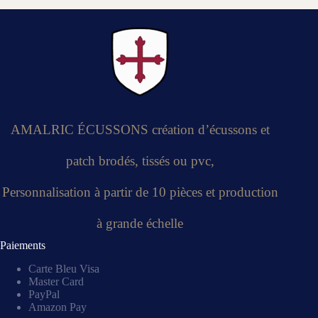
AMALRIC ÉCUSSONS création d’écussons et
patch brodés, tissés ou pvc,
Personnalisation à partir de 10 pièces et production
à grande échelle
Paiements
Carte Bleu Visa
Master Card
PayPal
Amazon Pay