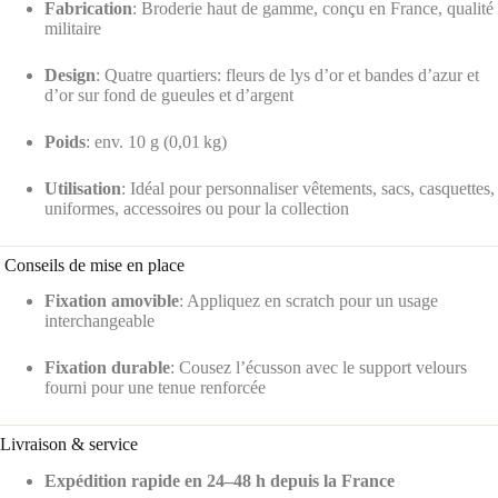
Fabrication
: Broderie haut de gamme, conçu en France, qualité
militaire
Design
: Quatre quartiers: fleurs de lys d’or et bandes d’azur et
d’or sur fond de gueules et d’argent
Poids
: env. 10 g (0,01 kg)
Utilisation
: Idéal pour personnaliser vêtements, sacs, casquettes,
uniformes, accessoires ou pour la collection
️ Conseils de mise en place
Fixation amovible
: Appliquez en scratch pour un usage
interchangeable
Fixation durable
: Cousez l’écusson avec le support velours
fourni pour une tenue renforcée
Livraison & service
Expédition rapide en 24–48 h depuis la France