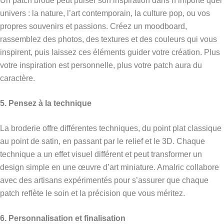
Un patch brodé peut puiser son inspiration dans n’importe quel
univers : la nature, l’art contemporain, la culture pop, ou vos
propres souvenirs et passions. Créez un moodboard,
rassemblez des photos, des textures et des couleurs qui vous
inspirent, puis laissez ces éléments guider votre création. Plus
votre inspiration est personnelle, plus votre patch aura du
caractère.
5. Pensez à la technique
La broderie offre différentes techniques, du point plat classique
au point de satin, en passant par le relief et le 3D. Chaque
technique a un effet visuel différent et peut transformer un
design simple en une œuvre d’art miniature. Amalric collabore
avec des artisans expérimentés pour s’assurer que chaque
patch reflète le soin et la précision que vous méritez.
6. Personnalisation et finalisation