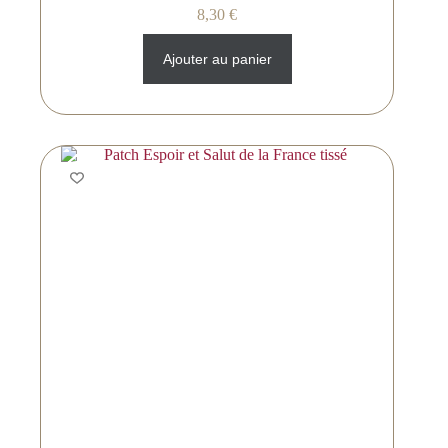
8,30
€
Ajouter au panier