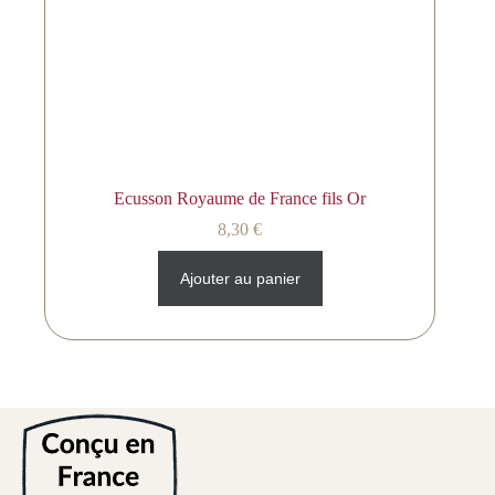
Ecusson Royaume de France fils Or
8,30
€
Ajouter au panier