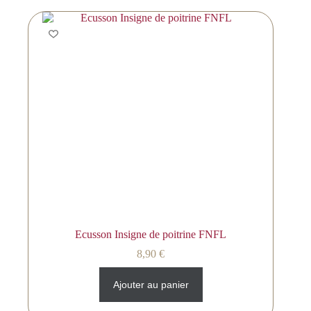
Ecusson Insigne de poitrine FNFL
8,90
€
Ajouter au panier