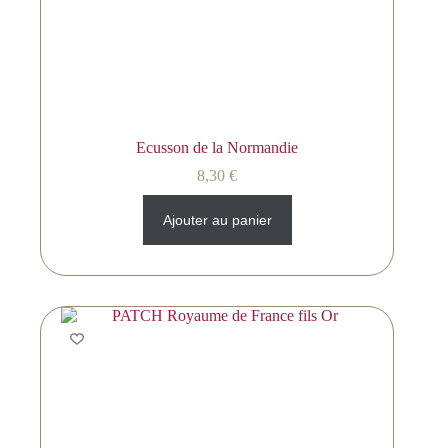
Ecusson de la Normandie
8,30
€
Ajouter au panier