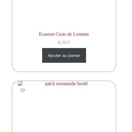
Ecusson Croix de Lorraine
8,30
€
Ajouter au panier