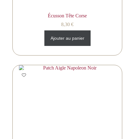
Écusson Tête Corse
8,30
€
Ajouter au panier