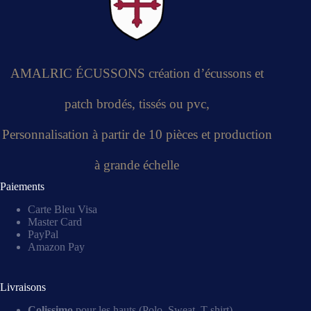
AMALRIC ÉCUSSONS création d’écussons et
patch brodés, tissés ou pvc,
Personnalisation à partir de 10 pièces et production
à grande échelle
Paiements
Carte Bleu Visa
Master Card
PayPal
Amazon Pay
Livraisons
Colissimo
pour les hauts (Polo, Sweat, T-shirt)