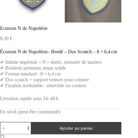
Ecusson N de Napoléon
8,30
€
Écusson N de Napoléon– Brodé – Dos Scratch – 8 × 6,4 cm
✔ Initiale impériale « N » dorée, entourée de lauriers
✔ Broderie premium, tenue solide
✔ Format standard : 8 × 6,4 cm
✔ Dos scratch + support velours pour couture
✔ Fixation modulable : amovible ou couture
Livraison rapide sous 24–48 h
En stock (peut être commandé)
Ajouter au panier