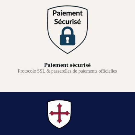
Paiement sécurisé
Protocole SSL & passerelles de paiements officielles