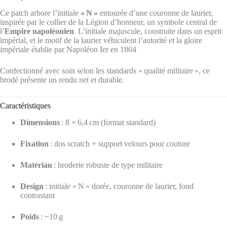
Ce patch arbore l’initiale
« N »
entourée d’une couronne de laurier,
inspirée par le collier de la Légion d’honneur, un symbole central de
l’
Empire napoléonien
L’initiale majuscule, construite dans un esprit
impérial, et le motif de la laurier véhiculent l’autorité et la gloire
impériale établie par Napoléon Ier en 1804
Confectionné avec soin selon les standards « qualité militaire », ce
brodé présente un rendu net et durable.
Caractéristiques
Dimensions
: 8 × 6,4 cm (format standard)
Fixation
: dos scratch + support velours pour couture
Matériau
: broderie robuste de type militaire
Design
: initiale « N » dorée, couronne de laurier, fond
contrastant
Poids
: ~10 g