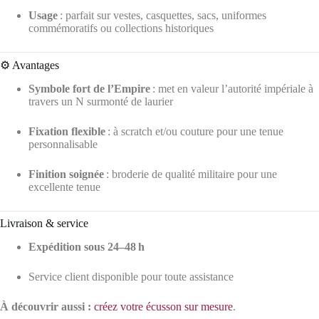
Usage
: parfait sur vestes, casquettes, sacs, uniformes
commémoratifs ou collections historiques
⚙️ Avantages
Symbole fort de l’Empire
: met en valeur l’autorité impériale à
travers un N surmonté de laurier
Fixation flexible
: à scratch et/ou couture pour une tenue
personnalisable
Finition soignée
: broderie de qualité militaire pour une
excellente tenue
Livraison & service
Expédition sous 24–48 h
Service client disponible pour toute assistance
À découvrir aussi :
créez votre écusson sur mesure
.