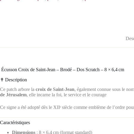
Desc
️ Écusson Croix de Saint‑Jean – Brodé – Dos Scratch – 8 × 6,4 cm
✝️ Description
Ce patch arbore la
croix de Saint‑Jean
, également connue sous le nom 
de Jérusalem
, elle incarne la foi, le service et le courage
Ce signe a été adopté dès le XIIᵉ siècle comme emblème de l’ordre pour 
Caractéristiques
Dimensions
: 8 × 6,4 cm (format standard)