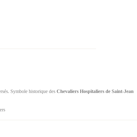
ersés. Symbole historique des
Chevaliers Hospitaliers de Saint‑Jean
iers