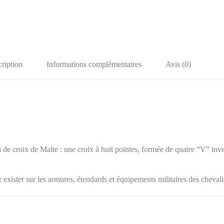
ription
Informations complémentaires
Avis (0)
de croix de Malte : une croix à huit pointes, formée de quatre “V” inv
exister sur les armures, étendards et équipements militaires des cheval