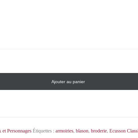
Ajouter au panier
x et Personnages
Étiquettes :
armoiries
,
blason
,
broderie
,
Ecusson Class