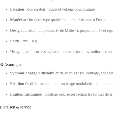
Fixation
: dos scratch + support velours pour couture
Matériau
: broderie type qualité militaire, résistante à l’usage
Design
: croix à huit pointes (« de Malte »), proportionnée et rig
Poids
: env. 10 g
Usage
: parfait sur vestes, sacs, tenues historiques, uniformes ou
⚙️ Avantages
Symbole chargé d’histoire et de valeurs
: foi, courage, abnégat
Fixation flexible
: scratch pour un usage modulable, couture pou
Finition distinguée
: broderie précise respectant les formes de la
Livraison & service