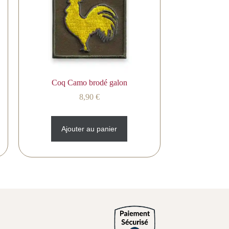
Coq Camo brodé galon
8,90
€
Ajouter au panier