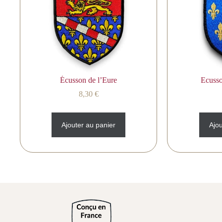
Écusson de l’Eure
Ecusso
8,30
€
Ajouter au panier
Ajou