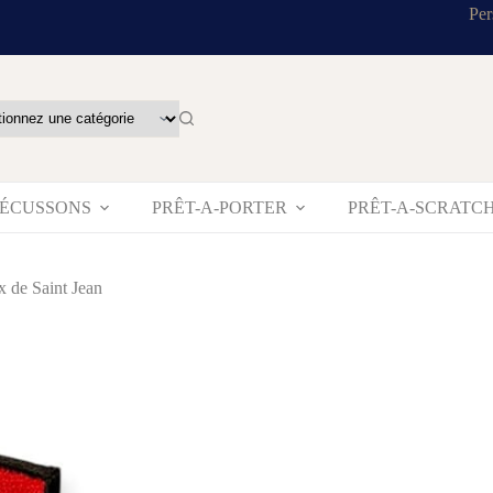
Per
’ÉCUSSONS
PRÊT-A-PORTER
PRÊT-A-SCRATC
 de Saint Jean