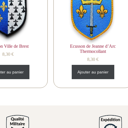
n Ville de Brest
Ecusson de Jeanne d’Arc
Thermocollant
8,30
€
8,30
€
ter au panier
Ajouter au panier