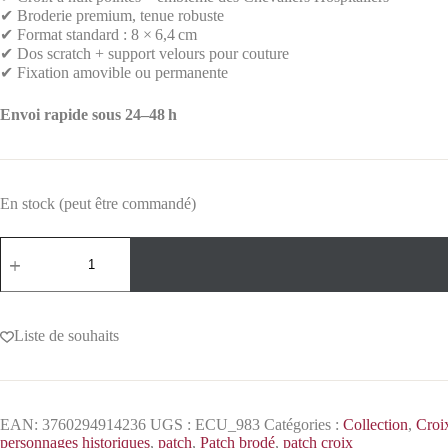
✔ Broderie premium, tenue robuste
✔ Format standard : 8 × 6,4 cm
✔ Dos scratch + support velours pour couture
✔ Fixation amovible ou permanente
Envoi rapide sous 24–48 h
En stock (peut être commandé)
Liste de souhaits
EAN:
3760294914236
UGS :
ECU_983
Catégories :
Collection
,
Croi
personnages historiques
,
patch
,
Patch brodé
,
patch croix