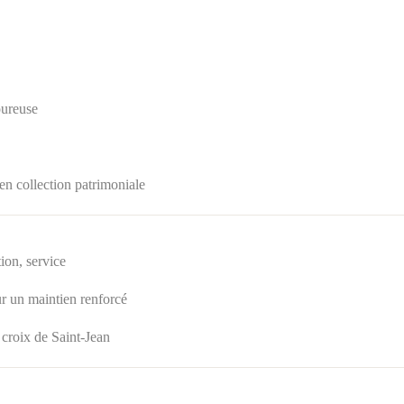
oureuse
 en collection patrimoniale
ion, service
r un maintien renforcé
 croix de Saint‑Jean