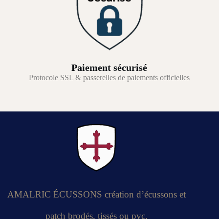
Paiement sécurisé
Protocole SSL & passerelles de paiements officielles
AMALRIC ÉCUSSONS création d’écussons et
patch brodés, tissés ou pvc,