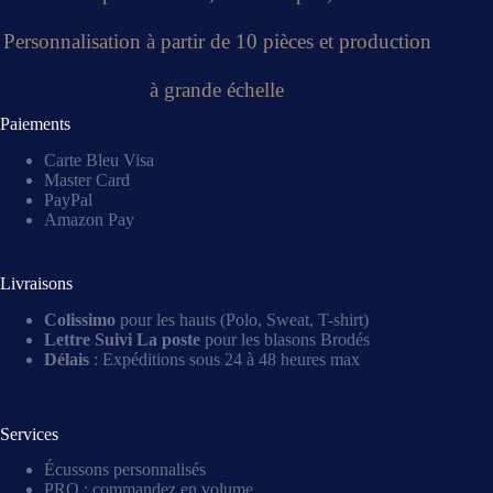
Personnalisation à partir de 10 pièces et production
à grande échelle
Paiements
Carte Bleu Visa
Master Card
PayPal
Amazon Pay
Livraisons
Colissimo
pour les hauts (Polo, Sweat, T-shirt)
Lettre Suivi La poste
pour les blasons Brodés
Délais
: Expéditions sous 24 à 48 heures max
Services
Écussons personnalisés
PRO : commandez en volume