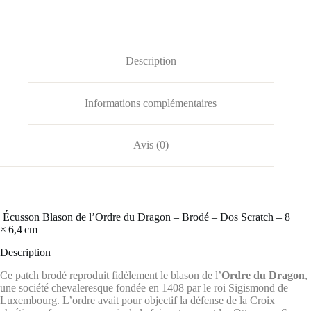
Description
Informations complémentaires
Avis (0)
️ Écusson Blason de l’Ordre du Dragon – Brodé – Dos Scratch – 8
× 6,4 cm
Description
Ce patch brodé reproduit fidèlement le blason de l’
Ordre du Dragon
,
une société chevaleresque fondée en 1408 par le roi Sigismond de
Luxembourg.
L’ordre avait pour objectif la défense de la Croix