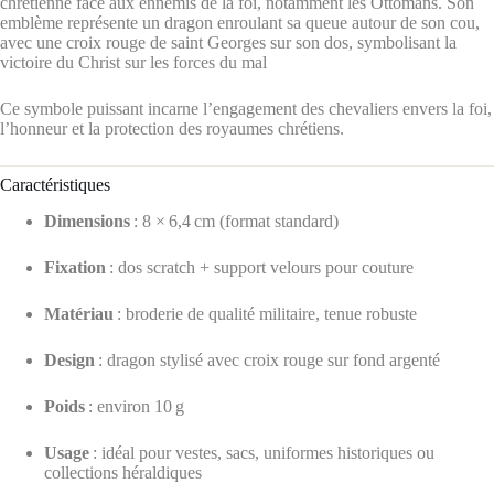
chrétienne face aux ennemis de la foi, notamment les Ottomans.
Son
emblème représente un dragon enroulant sa queue autour de son cou,
avec une croix rouge de saint Georges sur son dos, symbolisant la
victoire du Christ sur les forces du mal
Ce symbole puissant incarne l’engagement des chevaliers envers la foi,
l’honneur et la protection des royaumes chrétiens.
Caractéristiques
Dimensions
: 8 × 6,4 cm (format standard)
Fixation
: dos scratch + support velours pour couture
Matériau
: broderie de qualité militaire, tenue robuste
Design
: dragon stylisé avec croix rouge sur fond argenté
Poids
: environ 10 g
Usage
: idéal pour vestes, sacs, uniformes historiques ou
collections héraldiques