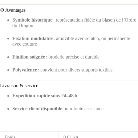
⚙️ Avantages
Symbole historique
: représentation fidèle du blason de l’Ordre
du Dragon
Fixation modulable
: amovible avec scratch, ou permanente
avec couture
Finition soignée
: broderie précise et durable
Polyvalence
: convient pour divers supports textiles
Livraison & service
Expédition rapide sous 24–48 h
Service client disponible
pour toute assistance
Poids
0,01 kg