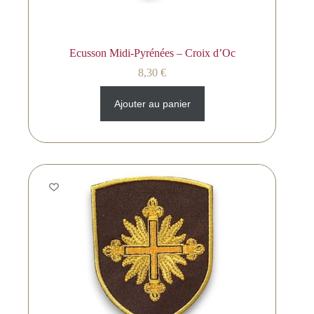
Ecusson Midi-Pyrénées – Croix d’Oc
8,30
€
Ajouter au panier