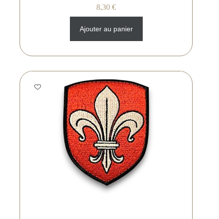
8,30
€
Ajouter au panier