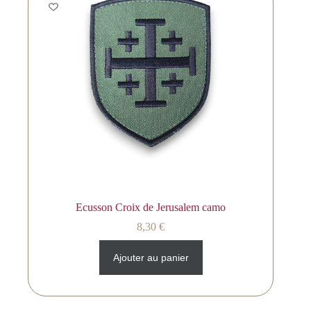
Ecusson Croix de Jerusalem camo
8,30
€
Ajouter au panier