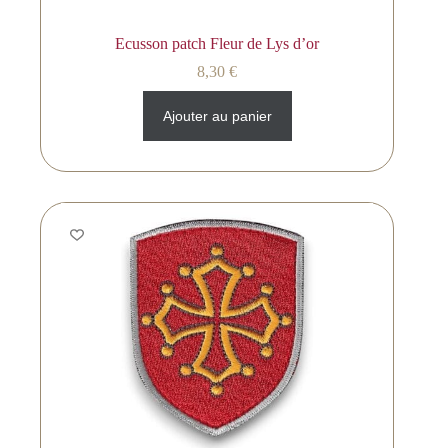
Ecusson patch Fleur de Lys d’or
8,30
€
Ajouter au panier