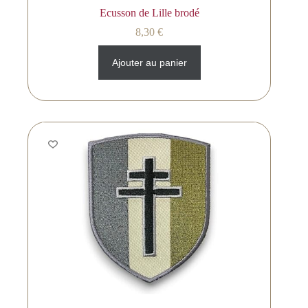
Ecusson de Lille brodé
8,30
€
Ajouter au panier