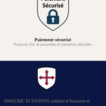
Paiement sécurisé
Protocole SSL & passerelles de paiements officielles
AMALRIC ÉCUSSONS création d’écussons et