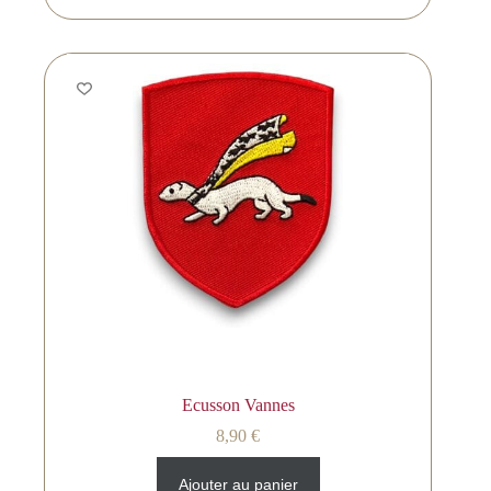
Ecusson Vannes
8,90
€
Ajouter au panier