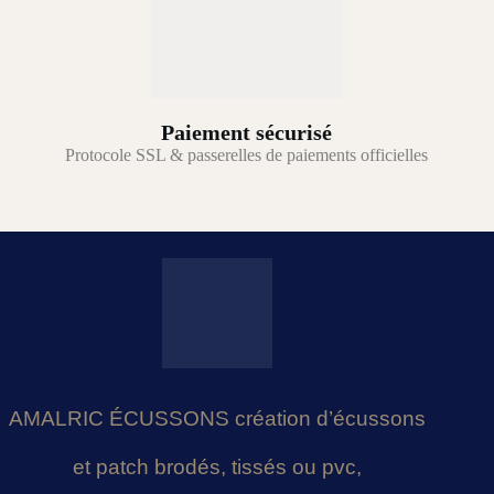
Paiement sécurisé
Protocole SSL & passerelles de paiements officielles
AMALRIC ÉCUSSONS création d’écussons
et patch brodés, tissés ou pvc,