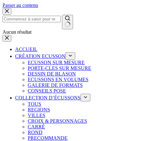
Passer au contenu
Aucun résultat
ACCUEIL
CRÉATION ECUSSON
ECUSSON SUR MESURE
PORTE-CLES SUR MESURE
DESSIN DE BLASON
ECUSSONS EN VOLUMES
GALERIE DE FORMATS
CONSEILS POSE
COLLECTION D’ÉCUSSONS
TOUS
REGIONS
VILLES
CROIX & PERSONNAGES
CARRÉ
ROND
PRECOMMANDE