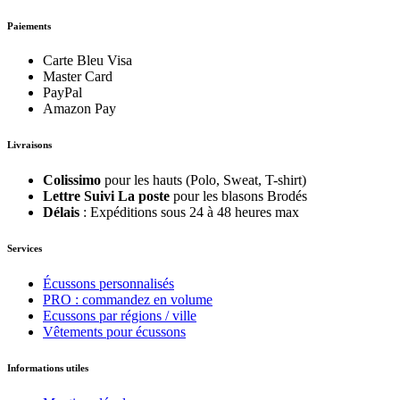
Paiements
Carte Bleu Visa
Master Card
PayPal
Amazon Pay
Livraisons
Colissimo
pour les hauts (Polo, Sweat, T-shirt)
Lettre Suivi La poste
pour les blasons Brodés
Délais
: Expéditions sous 24 à 48 heures max
Services
Écussons personnalisés
PRO : commandez en volume
Ecussons par régions / ville
Vêtements pour écussons
Informations utiles