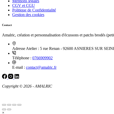
Mentions légales
CGV et CGU
Politique de Confidentialité
Gestion des cookies
Contact
Amalric, création et personnalisation d'écussons et patchs brodés (petit
Adresse Atelier :
5 rue Renan - 92600 ASNIERES SUR SEI
Téléphone :
0766909902
E-mail :
contact@amalric.fr
Copyright © 2026 - AMALRIC
×