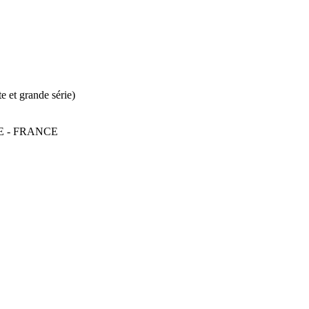
e et grande série)
NE - FRANCE