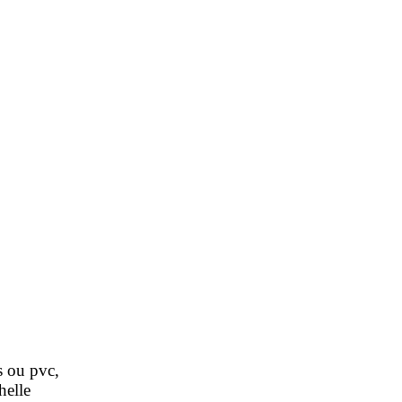
 ou pvc,
helle