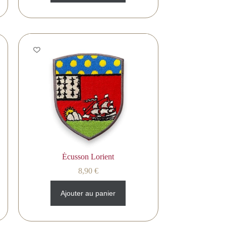
Écusson Lorient
8,90
€
Ajouter au panier