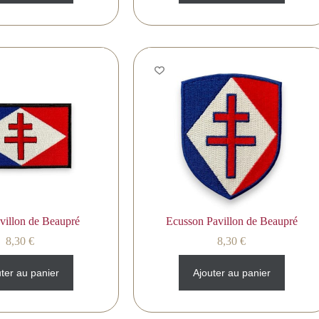
villon de Beaupré
Ecusson Pavillon de Beaupré
8,30
€
8,30
€
ter au panier
Ajouter au panier