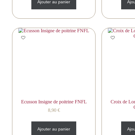
Ajouter au panier
Ajou
Ecusson Insigne de poitrine FNFL
Croix de L
8,90
€
Ajouter au panier
Ajou