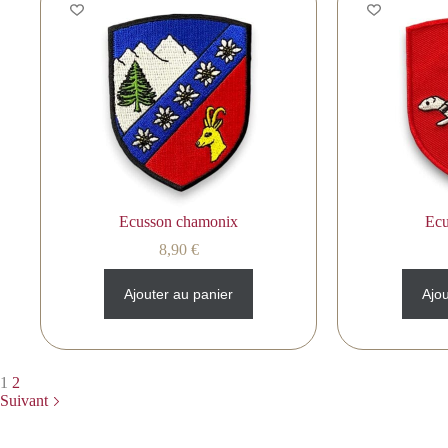
Ecusson chamonix
Ecu
8,90
€
Ajouter au panier
Ajou
1
2
Suivant