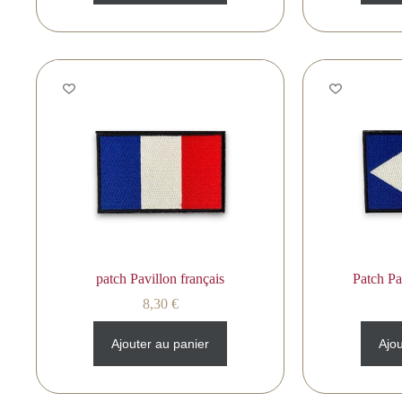
patch Pavillon français
Patch Pa
8,30
€
Ajouter au panier
Ajou