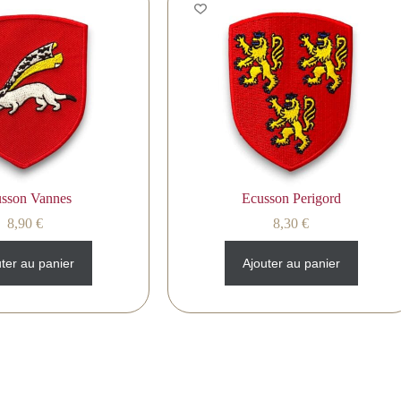
sson Vannes
Ecusson Perigord
8,90
€
8,30
€
ter au panier
Ajouter au panier