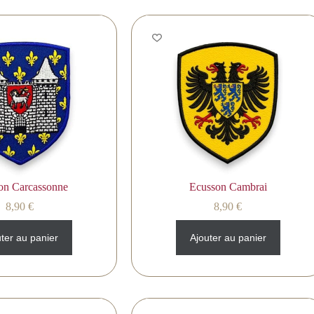
on Carcassonne
Ecusson Cambrai
8,90
€
8,90
€
ter au panier
Ajouter au panier