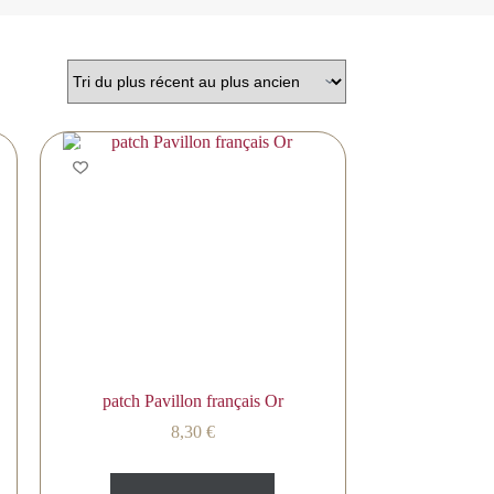
patch Pavillon français Or
8,30
€