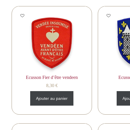
Ecusson Fier d’être vendeen
Ecuss
8,30
€
Ajouter au panier
Ajou