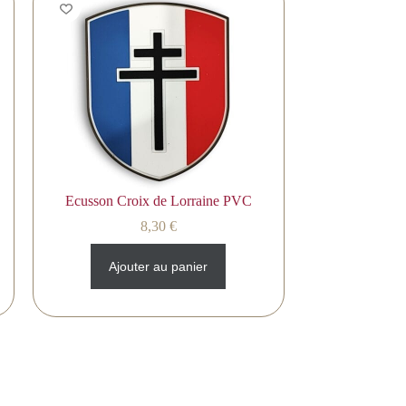
Ecusson Croix de Lorraine PVC
8,30
€
Ajouter au panier