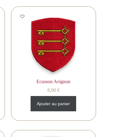
Ecusson Avignon
8,90
€
Ajouter au panier