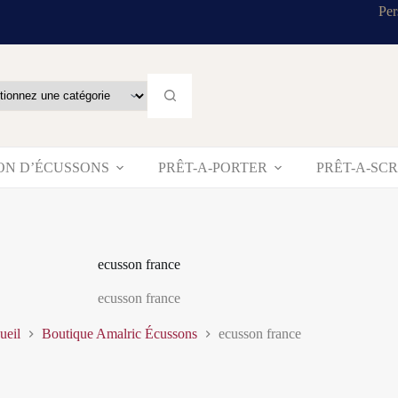
Per
ON D’ÉCUSSONS
PRÊT-A-PORTER
PRÊT-A-SC
ecusson france
ecusson france
ueil
Boutique Amalric Écussons
ecusson france