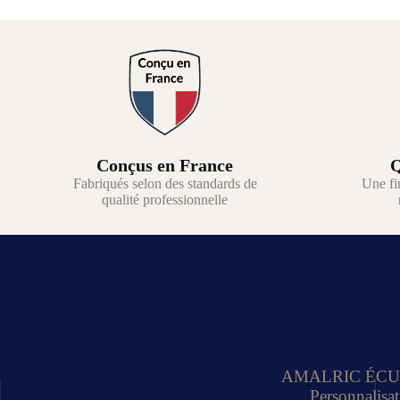
Conçus en France
Q
Fabriqués selon des standards de
Une fi
qualité professionnelle
AMALRIC ÉCUSSON
Personnalisat