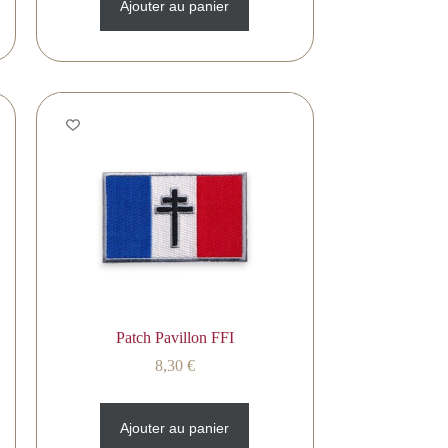
Ajouter au panier
Patch Pavillon FFI
8,30
€
Ajouter au panier