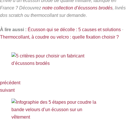
Envie d’un écusson brodé de qualité militaire, fabriqué en
France ? Découvrez
notre collection d’écussons brodés
, livrés
dos scratch ou thermocollant sur demande.
À lire aussi :
Écusson qui se décolle : 5 causes et solutions
·
Thermocollant, à coudre ou velcro : quelle fixation choisir ?
précédent
suivant