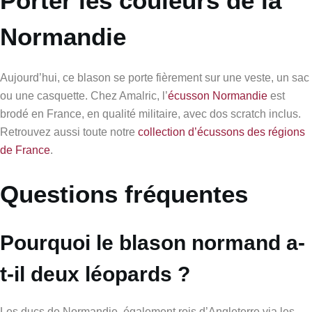
Porter les couleurs de la
Normandie
Aujourd’hui, ce blason se porte fièrement sur une veste, un sac
ou une casquette. Chez Amalric, l’
écusson Normandie
est
brodé en France, en qualité militaire, avec dos scratch inclus.
Retrouvez aussi toute notre
collection d’écussons des régions
de France
.
Questions fréquentes
Pourquoi le blason normand a-
t-il deux léopards ?
Les ducs de Normandie, également rois d’Angleterre via les