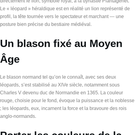
directement le lion, symbole royal, à la dynastie Plantagenêt.
Le « léopard » héraldique est en réalité un lion représenté de
profil, la tête tournée vers le spectateur et marchant — une
posture bien précise du bestiaire médiéval.
Un blason fixé au Moyen
Âge
Le blason normand tel qu’on le connaît, avec ses deux
léopards, s’est stabilisé au XIVe siècle, notamment sous
Charles V devenu duc de Normandie en 1365. La couleur
rouge, choisie pour le fond, évoque la puissance et la noblesse
; les léopards, eux, incarnent la force et la bravoure des rois
anglo-normands.