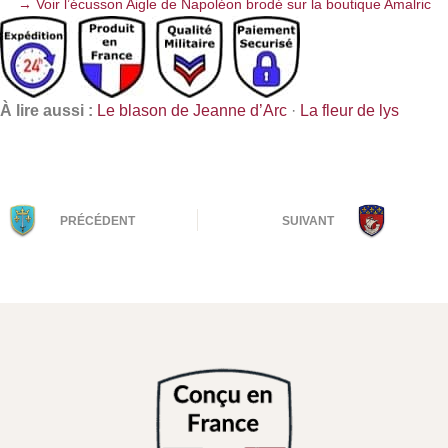
→ Voir l’écusson Aigle de Napoléon brodé sur la boutique Amalric
À lire aussi :
Le blason de Jeanne d’Arc
·
La fleur de lys
PRÉCÉDENT
SUIVANT