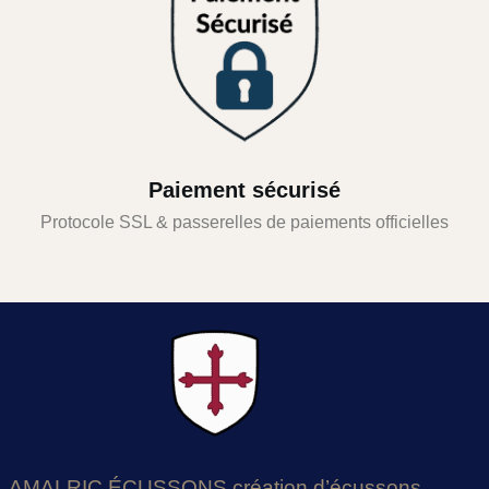
Paiement sécurisé
Protocole SSL & passerelles de paiements officielles
AMALRIC ÉCUSSONS création d’écussons