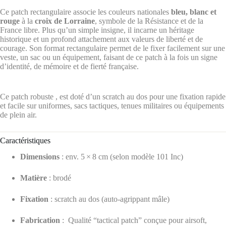
Ce patch rectangulaire associe les couleurs nationales
bleu, blanc et
rouge
à la
croix de Lorraine
, symbole de la Résistance et de la
France libre. Plus qu’un simple insigne, il incarne un héritage
historique et un profond attachement aux valeurs de liberté et de
courage. Son format rectangulaire permet de le fixer facilement sur une
veste, un sac ou un équipement, faisant de ce patch à la fois un signe
d’identité, de mémoire et de fierté française.
Ce patch robuste , est doté d’un scratch au dos pour une fixation rapide
et facile sur uniformes, sacs tactiques, tenues militaires ou équipements
de plein air.
Caractéristiques
Dimensions
: env. 5 × 8 cm (selon modèle 101 Inc)
Matière
: brodé
Fixation
: scratch au dos (auto-agrippant mâle)
Fabrication
: Qualité “tactical patch” conçue pour airsoft,