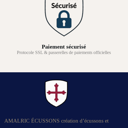
Paiement sécurisé
Protocole SSL & passerelles de paiements officielles
AMALRIC ÉCUSSONS création d’écussons et