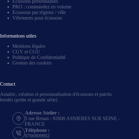
Écussons personnalisés
PRO : commandez en volume
Ecussons par régions / ville
Vêtements pour écussons
Informations utiles
Mentions légales
CGV et CGU
Politique de Confidentialité
Gestion des cookies
Contact
Amalric, création et personnalisation d'écussons et patchs
brodés (petite et grande série)
Adresse Atelier :
5 rue Renan - 92600 ASNIERES SUR SEINE -
FRANCE
Téléphone :
0766909902