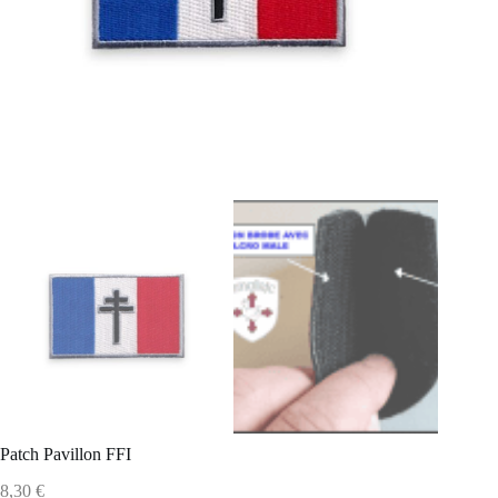
Patch Pavillon FFI
8,30
€