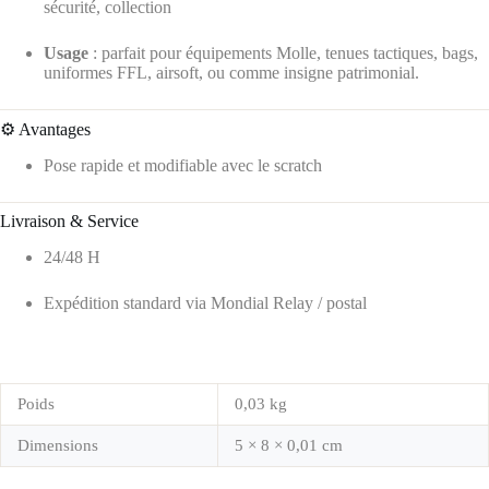
sécurité, collection
Usage
: parfait pour équipements Molle, tenues tactiques, bags,
uniformes FFL, airsoft, ou comme insigne patrimonial.
⚙️ Avantages
Pose rapide et modifiable avec le scratch
Livraison & Service
24/48 H
Expédition standard via Mondial Relay / postal
Poids
0,03 kg
Dimensions
5 × 8 × 0,01 cm